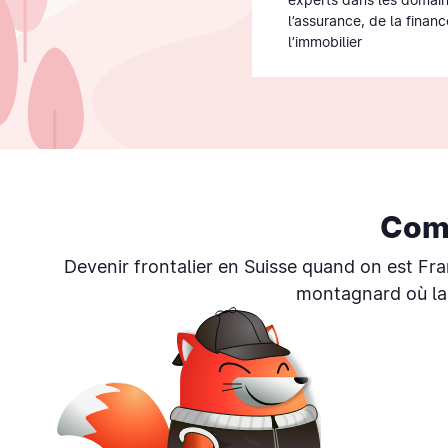
l’assurance, de la financ
l’immobilier
Com
Devenir frontalier en Suisse quand on est Fr
montagnard où la 