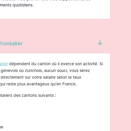
ments quotidiens.
frontalier
alier
dépendent du canton où il exerce son activité. Si
r genevois ou zurichois, aucun souci, vous serez
 directement sur votre salaire selon le taux
 qui reste plus avantageux qu'en France.
ontaliers des cantons suivants :
ne