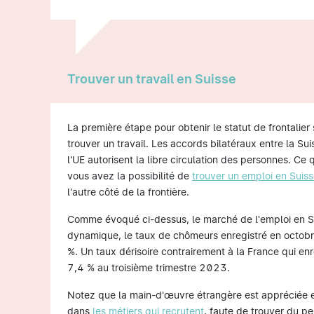
Trouver un travail en Suisse
La première étape pour obtenir le statut de frontalier 
trouver un travail. Les accords bilatéraux entre la Sui
l'UE autorisent la libre circulation des personnes. Ce 
vous avez la possibilité de
trouver un emploi en Suis
l'autre côté de la frontière.
Comme évoqué ci-dessus, le marché de l'emploi en S
dynamique, le taux de chômeurs enregistré en octob
%. Un taux dérisoire contrairement à la France qui enr
7,4 % au troisième trimestre 2023.
Notez que la main-d'œuvre étrangère est appréciée e
dans
les métiers qui recrutent
, faute de trouver du pe