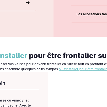
Les allocations fam
installer
pour
être frontalier su
er vos valises pour devenir frontalier en Suisse tout en profitant d'
ns ensemble quelques coins sympas
où s'installer pour être frontali
Ain
asse ou Annecy, et
a campagne. Avec le