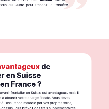
eils du Guide pour franchir la frontière et
avantageux
de
er en Suisse
 en France ?
evenir frontalier en Suisse est avantageux, mais il
e à alourdir votre charge fiscale. Vous devez
 à l'assurance maladie par vos propres soins,
dessus. Puis prévoir des frais supplémentaires