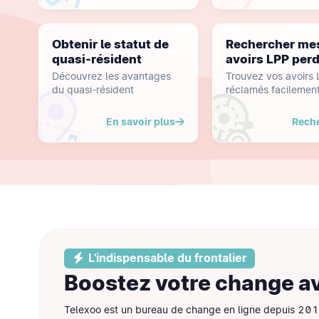
Obtenir le statut de
Rechercher me
quasi-résident
avoirs LPP per
Découvrez les avantages
Trouvez vos avoirs
du quasi-résident
réclamés facilemen
En savoir plus
Rech
L'indispensable du frontalier
Boostez votre change a
Telexoo est un bureau de change en ligne depuis 20