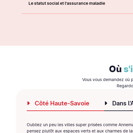
Le statut social et l'assurance maladie
Où
s'
Vous vous demandez où pos
Regardo
Côté Haute-Savoie
Dans l'
Oubliez un peu les villes super prisées comme Annem
pensez plutôt aux espaces verts et aux charmes de l