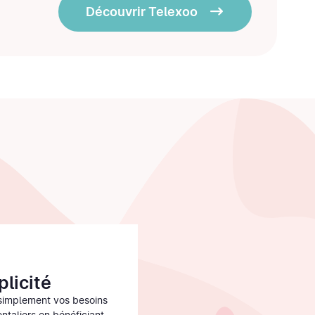
Découvrir Telexoo
plicité
simplement vos besoins
ontaliers en bénéficiant