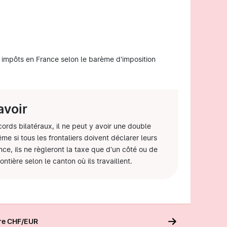
 impôts en France selon le barème d'imposition
avoir
ords bilatéraux, il ne peut y avoir une double
me si tous les frontaliers doivent déclarer leurs
ce, ils ne règleront la taxe que d'un côté ou de
rontière selon le canton où ils travaillent.
ire CHF/EUR