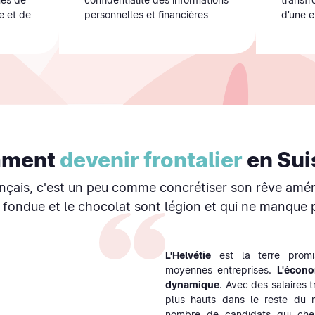
e et de
personnelles et financières
d’une e
ment
devenir frontalier
en Sui
ançais, c'est un peu comme concrétiser son rêve améri
fondue et le chocolat sont légion et qui ne manque 
L'Helvétie
est la terre prom
moyennes entreprises.
L'écon
dynamique
. Avec des salaires t
plus hauts dans le reste du
nombre de candidats qui che