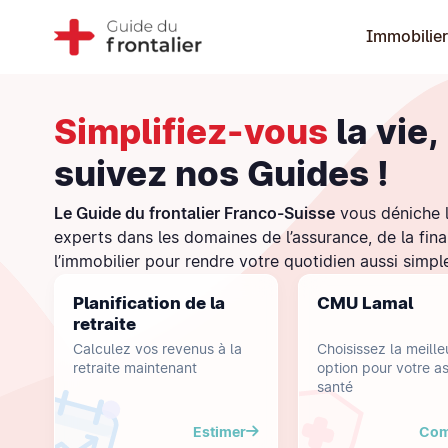
Immobilier
Simplifiez-vous
la vie,
suivez nos Guides !
Le Guide du frontalier Franco-Suisse
vous déniche l
experts dans les domaines de l’assurance, de la fin
l’immobilier pour rendre votre quotidien aussi simpl
Planification de la
CMU Lamal
retraite
Calculez vos revenus à la
Choisissez la meille
retraite maintenant
option pour votre a
santé
Estimer
Com