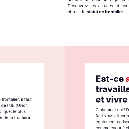
Découvrez les astuces et cons
obtenir le
statut de frontalier
.
Est-ce
travaill
et vivre
frontalier, il faut
 de l'UE (Union
Clairement oui ! D
lique, le plus
faut vous attendr
 de la frontière
également cotiser
comme évoqué ci-