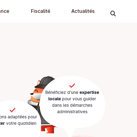
ance
Fiscalité
Actualités
Bénéficiez d'une
expertise
locale
pour vous guider
dans les démarches
administratives
ions adaptées pour
ter
votre quotidien