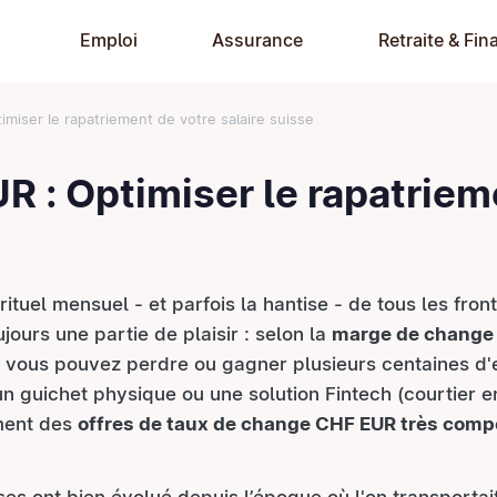
Emploi
Assurance
Retraite & Fin
iser le rapatriement de votre salaire suisse
 : Optimiser le rapatriem
ituel mensuel - et parfois la hantise - de tous les front
jours une partie de plaisir : selon la
marge de change
se, vous pouvez perdre ou gagner plusieurs centaines d
 un guichet physique ou une solution Fintech (courtier e
ement des
offres de taux de change CHF EUR très comp