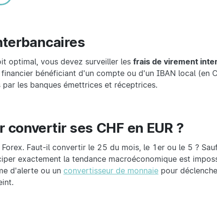
nterbancaires
it optimal, vous devez surveiller les
frais de virement inte
ire financier bénéficiant d'un compte ou d'un IBAN local (en 
par les banques émettrices et réceptrices.
r convertir ses CHF en EUR ?
Forex. Faut-il convertir le 25 du mois, le 1er ou le 5 ? Sau
iciper exactement la tendance macroéconomique est imposs
me d'alerte ou un
convertisseur de monnaie
pour déclencher
int.