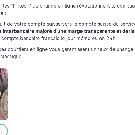
 : les "Fintech" de change en ligne révolutionnent le courta
é :
uit de votre compte suisse vers le compte suisse du servi
 interbancaire majoré d'une marge transparente et déris
re compte bancaire français le jour même ou en 24h.
ces courtiers en ligne vous garantissent un taux de change 
classique.