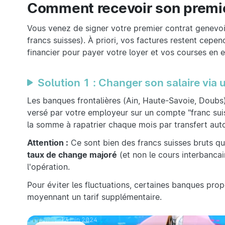
Comment recevoir son premier
Vous venez de signer votre premier contrat genevoi
francs suisses). À priori, vos factures restent cep
financier pour payer votre loyer et vos courses en 
Solution 1 : Changer son salaire via
Les banques frontalières (Ain, Haute-Savoie, Doubs
versé par votre employeur sur un compte "franc sui
la somme à rapatrier chaque mois par transfert aut
Attention :
Ce sont bien des francs suisses bruts qu
taux de change majoré
(et non le cours interbancai
l'opération.
Pour éviter les fluctuations, certaines banques pro
moyennant un tarif supplémentaire.
3 min
13 juin 2024