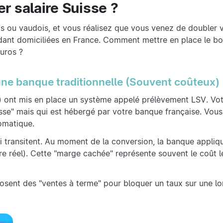
 salaire Suisse ?
s ou vaudois, et vous réalisez que vous venez de doubler 
endant domiciliées en France. Comment mettre en place le bo
euros ?
 une banque traditionnelle (Souvent coûteux)
) ont mis en place un système appelé prélèvement LSV. Votr
sse" mais qui est hébergé par votre banque française. Vous
omatique.
i transitent. Au moment de la conversion, la banque appliq
re réel). Cette "marge cachée" représente souvent le coût l
posent des "ventes à terme" pour bloquer un taux sur une l