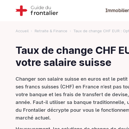
Immobilier
Accueil
Retraite & Finance
Taux de change CHF EUR : Optim
Taux de change CHF EUR
votre salaire suisse
Changer son salaire suisse en euros est le petit r
ses francs suisses (CHF) en France n’est pas tou
votre banque et les frais de transfert de devi
année. Faut-il utiliser sa banque traditionnelle,
du Frontalier décrypte pour vous le fonctionn
marché actuel.