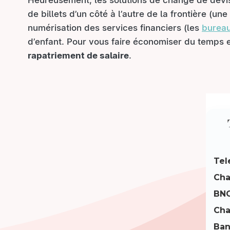
Heureusement, les solutions de change de devise
de billets d’un côté à l’autre de la frontière (u
numérisation des services financiers (les
bureau
d’enfant. Pour vous faire économiser du temps e
rapatriement de salaire
.