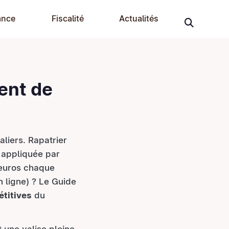
ance
Fiscalité
Actualités
ent de
aliers. Rapatrier
appliquée par
'euros chaque
n ligne) ? Le Guide
étitives
du