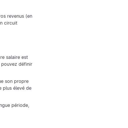
vos revenus (en
n circuit
e salaire est
 pouvez définir
ue son propre
e plus élevé de
ongue période,