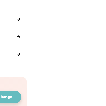
)
 change