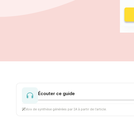
Écouter ce guide
Voix de synthèse générées par IA à partir de l'article.