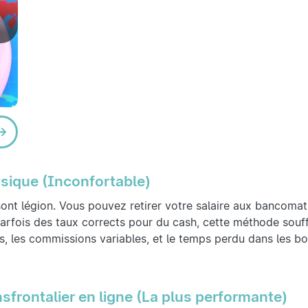
ysique (Inconfortable)
sont légion. Vous pouvez retirer votre salaire aux bancomats
parfois des taux corrects pour du cash, cette méthode souf
es, les commissions variables, et le temps perdu dans les 
sfrontalier en ligne (La plus performante)