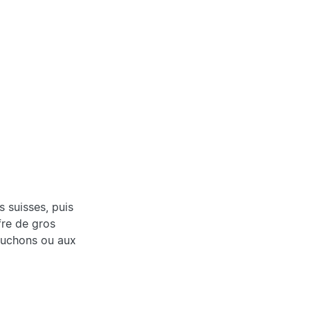
 suisses, puis
fre de gros
bouchons ou aux