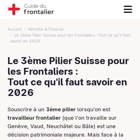
Accueil
Retraite & Finance
Le 3ème Pilier Suisse pour les Frontaliers :Tout ce qu'il faut
savoir en 2026
Le 3ème Pilier Suisse pour
les Frontaliers :
Tout ce qu'il faut savoir en
2026
Souscrire à un
3ème pilier
lorsqu'on est
travailleur frontalier
(que l'on travaille sur
Genève, Vaud, Neuchâtel ou Bâle) est une
décision patrimoniale majeure. Mais face à la