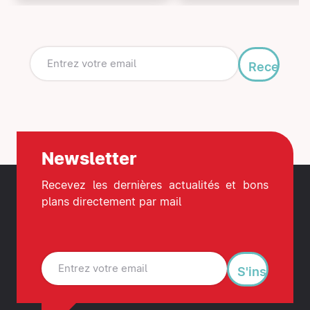
Recevoir
mon
guide
Newsletter
Recevez les dernières actualités et bons
plans directement par mail
S'inscrire