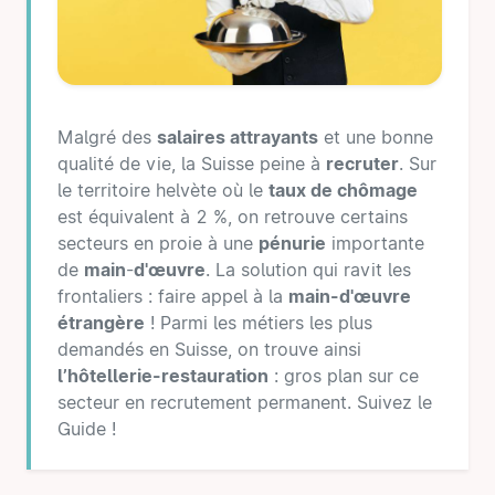
Malgré des
salaires attrayants
et une bonne
qualité de vie, la Suisse peine à
recruter
. Sur
le territoire helvète où le
taux de chômage
est équivalent à 2 %, on retrouve certains
secteurs en proie à une
pénurie
importante
de
main
-
d'œuvre
. La solution qui ravit les
frontaliers : faire appel à la
main-d'œuvre
étrangère
! Parmi les métiers les plus
demandés en Suisse, on trouve ainsi
l’hôtellerie-restauration
: gros plan sur ce
secteur en recrutement permanent. Suivez le
Guide !