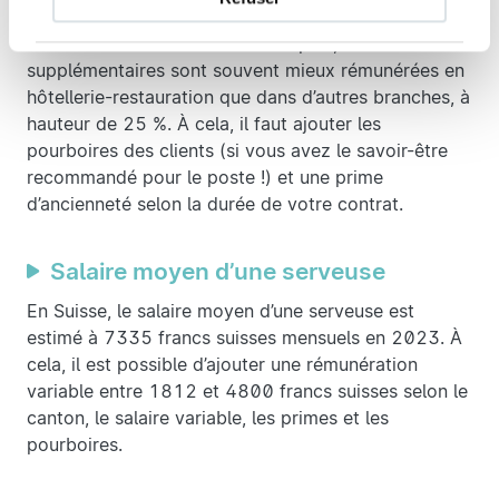
inclure une part variable en fonction du chiffre
d’affaires de l’établissement. De plus, les heures
supplémentaires sont souvent mieux rémunérées en
hôtellerie-restauration que dans d’autres branches, à
hauteur de 25 %. À cela, il faut ajouter les
pourboires des clients (si vous avez le savoir-être
recommandé pour le poste !) et une prime
d’ancienneté selon la durée de votre contrat.
Salaire moyen d’une serveuse
En Suisse, le salaire moyen d’une serveuse est
estimé à 7335 francs suisses mensuels en 2023. À
cela, il est possible d’ajouter une rémunération
variable entre 1812 et 4800 francs suisses selon le
canton, le salaire variable, les primes et les
pourboires.