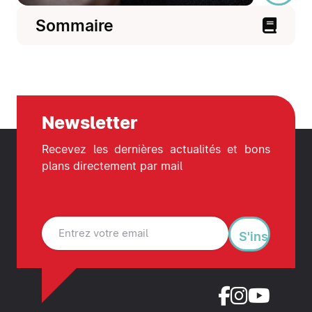
Sommaire
Newsletter
Recevez les dernières actualités et bons
plans directement par mail
S'inscrire