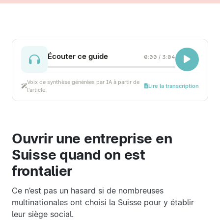
Écouter ce guide
0:00
/
3:04
Voix de synthèse générées par IA à partir de
Lire la transcription
l'article.
Ouvrir une entreprise en
Suisse quand on est
frontalier
Ce n’est pas un hasard si de nombreuses
multinationales ont choisi la Suisse pour y établir
leur siège social.