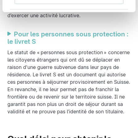
aux migrations
(SEM). Elle peut alors recevoir un
livret F, valable pour une durée de 12 mois, afin
d’exercer une activité lucrative.
Pour les personnes sous protection :
le livret S
Le statut de « personnes sous protection » concerne
les citoyens étrangers qui ont dû se déplacer en
raison d'une guerre subvenue dans leur pays de
résidence. Le livret S est un document qui autorise
ces personnes à séjourner provisoirement en Suisse.
En revanche, il ne leur permet pas de franchir la
frontière ou de revenir sur le territoire suisse. Il ne
garantit pas non plus un droit de séjour durant sa
validité et ne prouve pas l’identité de son titulaire.