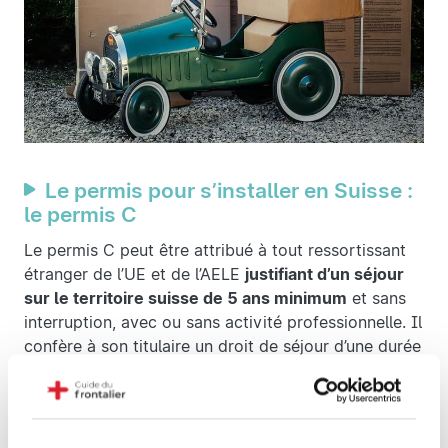
Le permis pour s’installer en Suisse :
le permis C
Le permis C peut être attribué à tout ressortissant
étranger de l’UE et de l’AELE
justifiant d’un séjour
sur le territoire suisse de 5 ans minimum
et sans
interruption, avec ou sans activité professionnelle. Il
confère à son titulaire un droit de séjour d’une durée
indéterminée et ne requiert aucune condition.
Pour les demandeurs d’asile : le livret