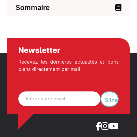
Sommaire
Newsletter
Recevez les dernières actualités et bons
plans directement par mail
S'inscrire