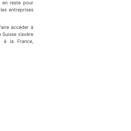
s en reste pour
les entreprises
aire accéder à
n Suisse s’avère
t à la France,