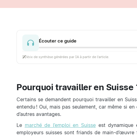
Écouter ce guide
Voix de synthèse générées par IA à partir de l'article.
Pourquoi travailler en Suisse 
Certains se demandent pourquoi travailler en Suisse
entendu ! Oui, mais pas seulement, car même si en e
d’autres avantages.
Le
marché de l’emploi en Suisse
est dynamique et
employeurs suisses sont friands de main-d’œuvre fr