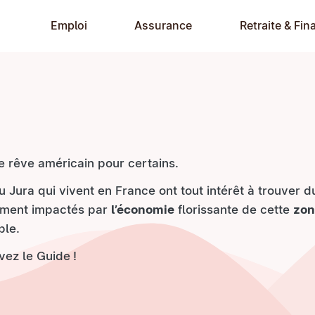
Emploi
Assurance
Retraite & Fin
e rêve américain pour certains.
u Jura qui vivent en France ont tout intérêt à trouver 
tement impactés par
l’économie
florissante de cette
zon
ple.
ivez le Guide !