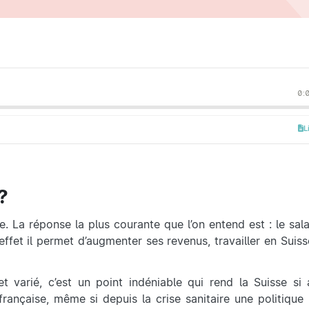
0:
L
?
. La réponse la plus courante que l’on entend est : le sala
ffet il permet d’augmenter ses revenus, travailler en Suis
 varié, c’est un point indéniable qui rend la Suisse si 
ançaise, même si depuis la crise sanitaire une politique 