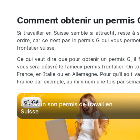
Comment obtenir un permis G 
Si travailler en Suisse semble si attractif, reste
ordre, car ce n’est pas le permis G qui vous permet
frontalier suisse.
Ce qui veut dire que pour obtenir un permis G, il 
vous sera délivré le fameux permis frontalier. On l’
France, en Italie ou en Allemagne. Pour qu’il soit 
France par exemple, au minimum une fois par semai
18 mars 2021
Gé
À chacun son permis de travail en
Suisse