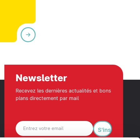
Newsletter
Recevez les dernières actualités et bons
plans directement par mail
S'inscrire