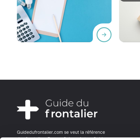
Guidedufrontalier.com se veut la référence
des frontaliers Franco-Suisse.
Actus, Guide,