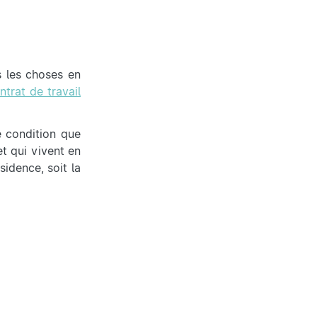
s les choses en
ntrat de travail
e condition que
et qui vivent en
sidence, soit la