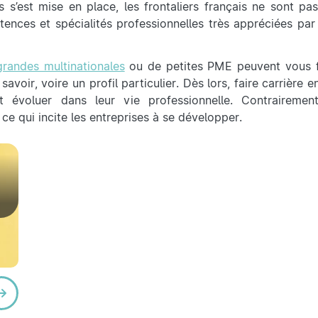
es s’est mise en place, les frontaliers français ne sont pa
ences et spécialités professionnelles très appréciées par 
grandes multinationales
ou de petites PME peuvent vous f
avoir, voire un profil particulier. Dès lors, faire carrière e
nt évoluer dans leur vie professionnelle. Contrairemen
ce qui incite les entreprises à se développer.