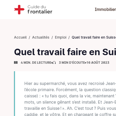
Immobilier
Accueil
Actualités
Emploi
Quel travail faire en Suisse sans
Quel travail faire en S
4 MIN. DE LECTURE
3 MIN D'ÉCOUTE
16 AOÛT 2023
Hier au supermarché, vous avez recroisé Jean
l’école primaire. Forcément, la question classiqu
caisse) : « tu fais quoi, dans la vie, maintena
mots, un silence gênant s’est installé. Et Jean-
travaille en Suisse ! ». Ah. C’est tout ? Puis v
caddie, et le vôtre. Et en chargeant le coffre s