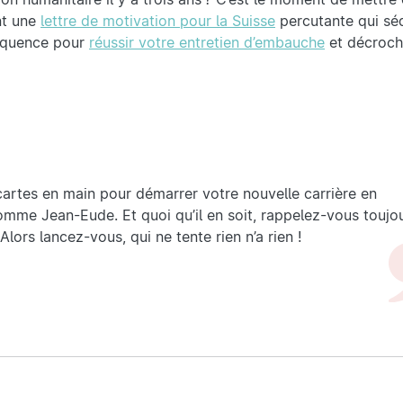
nt une
lettre de motivation pour la Suisse
percutante qui séd
éloquence pour
réussir votre entretien d’embauche
et décroch
cartes en main pour démarrer votre nouvelle carrière en
mme Jean-Eude. Et quoi qu’il en soit, rappelez-vous toujo
Alors lancez-vous, qui ne tente rien n’a rien !