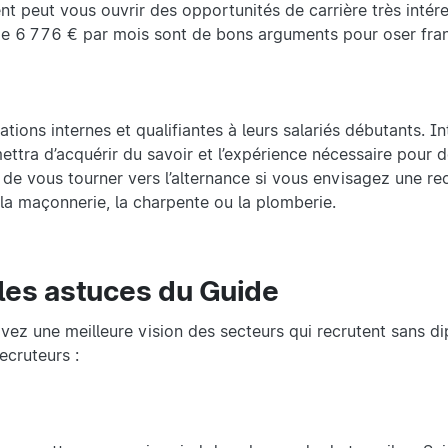
ent peut vous ouvrir des opportunités de carrière très intér
e 6 776 € par mois sont de bons arguments pour oser franc
ations internes et qualifiantes à leurs salariés débutants. I
tra d’acquérir du savoir et l’expérience nécessaire pour d
e de vous tourner vers l’alternance si vous envisagez une r
la maçonnerie, la charpente ou la plomberie.
: les astuces du Guide
avez une meilleure vision des secteurs qui recrutent sans di
ecruteurs :