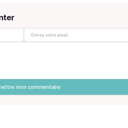
nter
ettre mon commentaire