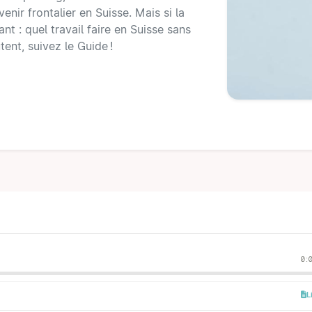
nir frontalier en Suisse. Mais si la
t : quel travail faire en Suisse sans
ent, suivez le Guide !
0:
L