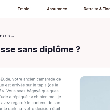
Emploi
Assurance
Retraite & Fin
 diplôme ?
uisse sans diplôme ?
-Eude, votre ancien camarade de
e est arrivée sur le tapis (de la
nt ? ». Vous avez bégayé quelques
Eude a répliqué : « eh bien moi, je
ous avez regardé le contenu de son
ur le parking, votre décision était