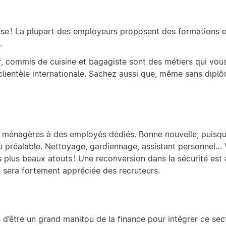
isse ! La plupart des employeurs proposent des formations e
r.
, commis de cuisine et bagagiste sont des métiers qui vou
clientèle internationale. Sachez aussi que, même sans diplô
s ménagères à des employés dédiés. Bonne nouvelle, puisq
u préalable. Nettoyage, gardiennage, assistant personnel… 
vos plus beaux atouts ! Une reconversion dans la sécurité est 
V sera fortement appréciée des recruteurs.
 d’être un grand manitou de la finance pour intégrer ce sec