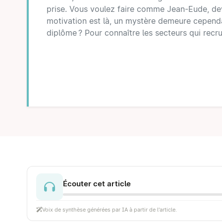
prise. Vous voulez faire comme Jean-Eude, deve
motivation est là, un mystère demeure cependan
diplôme ? Pour connaître les secteurs qui recrut
Écouter cet article
Voix de synthèse générées par IA à partir de l'article.