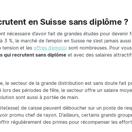
ecrutent en Suisse sans diplôme ?
nt nécessaire d’avoir fait de grandes études pour devenir f
à 3 %, le marché de l’emploi en Suisse ne s’est jamais auss
 tension et les
offres d’emploi
sont nombreuses. Pour vous
s qui recrutent sans diplôme
et avec des salaires attractifs
e, le secteur de la grande distribution est sans doute fait p
ité lors des périodes de fête, le secteur offre un salaire mo
volution sont aussi à portée de main.
hôte(esse) de caisse peuvent déboucher sur un poste de res
oir promu chef de rayon. D’ailleurs, certains grands gro
ffrir régulièrement des primes pour récompenser les effort