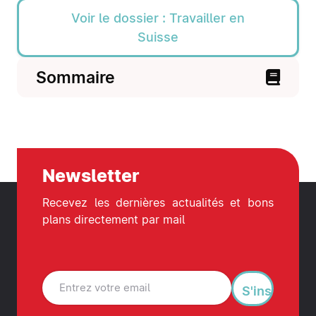
Voir le dossier : Travailler en
Suisse
Sommaire
Newsletter
Recevez les dernières actualités et bons
plans directement par mail
S'inscrire