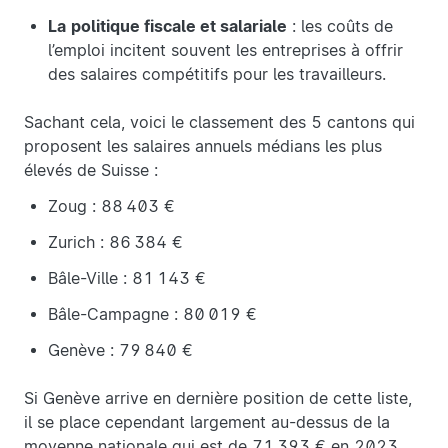
La
politique fiscale et salariale
: les coûts de
l’emploi incitent souvent les entreprises à offrir
des salaires compétitifs pour les travailleurs.
Sachant cela, voici le classement des 5 cantons qui
proposent les salaires annuels médians les plus
élevés de Suisse :
Zoug : 88 403 €
Zurich : 86 384 €
Bâle-Ville : 81 143 €
Bâle-Campagne : 80 019 €
Genève : 79 840 €
Si Genève arrive en dernière position de cette liste,
il se place cependant largement au-dessus de la
moyenne nationale qui est de 71 393 € en 2023.