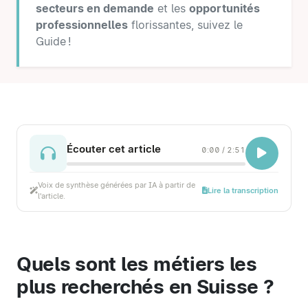
secteurs en demande
et les
opportunités
professionnelles
florissantes, suivez le
Guide !
Écouter cet article
0:00
/
2:51
Voix de synthèse générées par IA à partir de
Lire la transcription
l'article.
Quels sont les métiers les
plus recherchés en Suisse ?