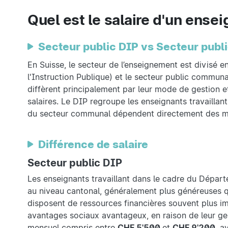
Quel est le salaire d'un ense
Secteur public DIP vs Secteur pub
En Suisse, le secteur de l’enseignement est divisé 
l'Instruction Publique) et le secteur public communa
diffèrent principalement par leur mode de gestion et
salaires. Le DIP regroupe les enseignants travailla
du secteur communal dépendent directement des mu
Différence de salaire
Secteur public DIP
Les enseignants travaillant dans le cadre du Départe
au niveau cantonal, généralement plus généreuses 
disposent de ressources financières souvent plus imp
avantages sociaux avantageux, en raison de leur ge
mensuel compris entre
CHF 5'500
et
CHF 9'200
, a