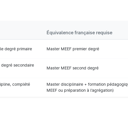
Équivalence française requise
le degré primaire
Master MEEF premier degré
 degré secondaire
Master MEEF second degré
cipline, complété
Master disciplinaire + formation pédagogi
MEEF ou préparation à l’agrégation)