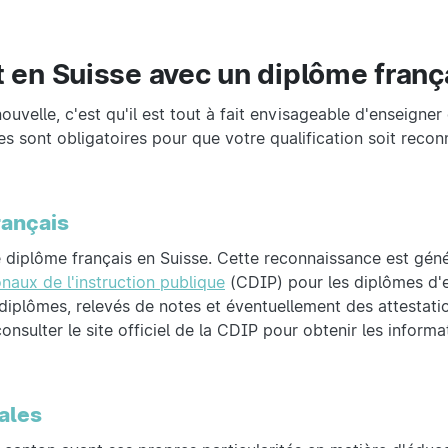
en Suisse avec un diplôme franç
ouvelle, c'est qu'il est tout à fait envisageable d'enseigner
s sont obligatoires pour que votre qualification soit reco
rançais
e diplôme français en Suisse. Cette reconnaissance est gén
naux de l'instruction publique
(CDIP) pour les diplômes d'
iplômes, relevés de notes et éventuellement des attestati
onsulter le site officiel de la CDIP pour obtenir les informa
ales