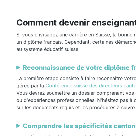
Comment devenir enseignant 
Si vous envisagez une carrière en Suisse, la bonne n
un diplôme français. Cependant, certaines démarche
au système éducatif suisse.
Reconnaissance de votre diplôme f
La première étape consiste à faire reconnaître votr
gérée par la
Conférence suisse des directeurs canto
Vous devrez soumettre un dossier comprenant vos d
ou d'expériences professionnelles. N'hésitez pas à c
sur les documents requis et les procédures à suivre.
Comprendre les spécificités canton