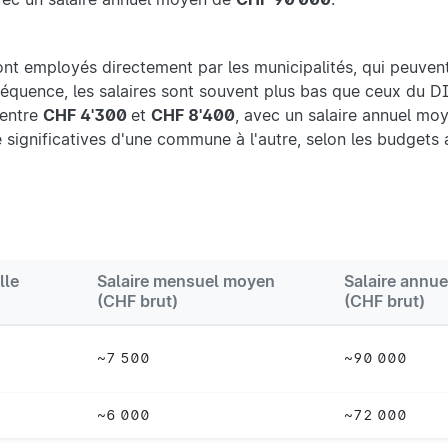
t employés directement par les municipalités, qui peuvent
séquence, les salaires sont souvent plus bas que ceux du D
 entre
CHF 4'300
et
CHF 8'400
, avec un salaire annuel mo
e significatives d'une commune à l'autre, selon les budgets 
lle
Salaire mensuel moyen
Salaire annu
(CHF brut)
(CHF brut)
~7 500
~90 000
~6 000
~72 000