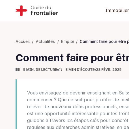
Immobilier
Accueil
Actualités
Emploi
Comment faire pour être prof en
Comment faire pour êtr
5 MIN. DE LECTURE
3 MIN D'ÉCOUTE
28 FÉVR. 2025
Vous envisagez de devenir enseignant en Sui
commencer ? Que ce soit pour profiter de meil
relever de nouveaux défis professionnels, ensei
est une opportunité intéressante pour les front
guidons à travers les étapes clés pour concréti
requises aux démarches administratives, en pas