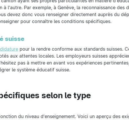
canton ayant ses propres particularités en matière d'éducat
n à l'autre. Par exemple, à Genève, la reconnaissance des 
 Vous devez donc vous renseigner directement auprès du dé
enseigner pour connaître les conditions spécifiques.
é suisse
didature
pour la rendre conforme aux standards suisses. Cel
tés aux attentes locales. Les employeurs suisses apprécien
N'hésitez pas à mettre en avant vos expériences pertinentes
égrer le système éducatif suisse.
pécifiques selon le type
 fonction du niveau d'enseignement. Voici un aperçu des ex