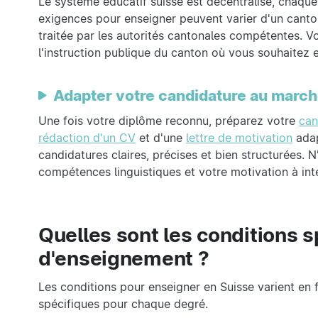
Le système éducatif suisse est décentralisé, chaque 
exigences pour enseigner peuvent varier d'un canto
traitée par les autorités cantonales compétentes.
l'instruction publique du canton où vous souhaitez 
Adapter votre candidature au march
Une fois votre diplôme reconnu, préparez votre
can
rédaction d'un CV
et d'une
lettre de motivation
adap
candidatures claires, précises et bien structurées. 
compétences linguistiques et votre motivation à int
Quelles sont les conditions s
d'enseignement ?
Les conditions pour enseigner en Suisse varient en
spécifiques pour chaque degré.