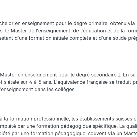
achelor en enseignement pour le degré primaire, obtenu via
s, le Master de l'enseignement, de l'éducation et de la fo
stant d'une formation initiale complète et d'une solide pré
 Master en enseignement pour le degré secondaire I. En sui
 s'étale sur 4 à 5 ans. L'équivalence française se traduit p
'enseignement dans les collèges.
 à la formation professionnelle, les établissements suisses 
complété par une formation pédagogique spécifique. La quali
mplété par une formation pédagogique, souvent via un Mas