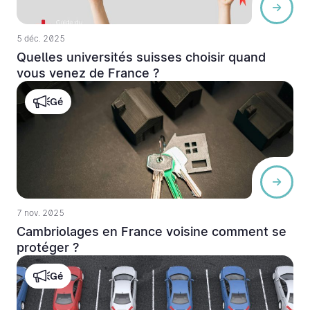
5 déc. 2025
Quelles universités suisses choisir quand
vous venez de France ?
Gé
7 nov. 2025
Cambriolages en France voisine comment se
protéger ?
Gé