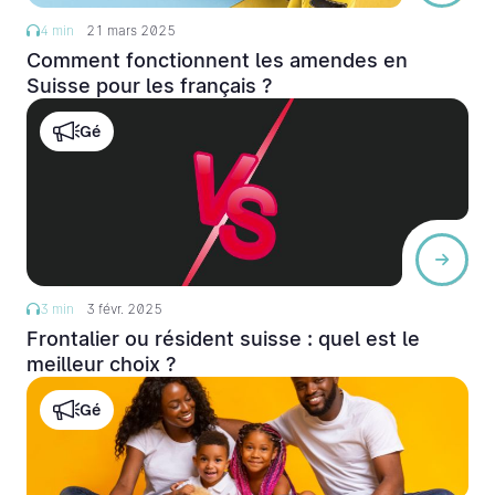
4 min
21 mars 2025
Comment fonctionnent les amendes en
Suisse pour les français ?
Gé
3 min
3 févr. 2025
Frontalier ou résident suisse : quel est le
meilleur choix ?
Gé