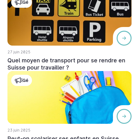
Gé
27 juin 2025
Quel moyen de transport pour se rendre en
Suisse pour travailler ?
Gé
23 juin 2025
Peut-on scolariser ses enfants en Suisse