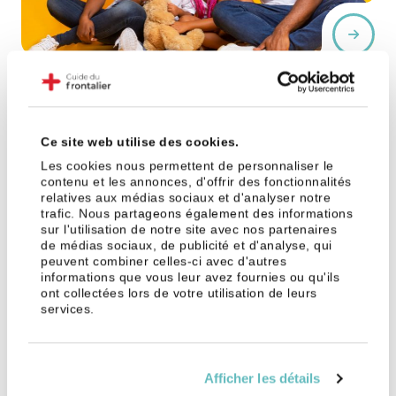
3 min
13 déc. 2024
Quel sera le montant des allocations
familiales suisses en 2025 ?
Ce site web utilise des cookies.
Gé
Les cookies nous permettent de personnaliser le
contenu et les annonces, d'offrir des fonctionnalités
relatives aux médias sociaux et d'analyser notre
trafic. Nous partageons également des informations
sur l'utilisation de notre site avec nos partenaires
de médias sociaux, de publicité et d'analyse, qui
peuvent combiner celles-ci avec d'autres
informations que vous leur avez fournies ou qu'ils
ont collectées lors de votre utilisation de leurs
6 déc. 2024
services.
Réforme des indemnités chômage : les
frontaliers gagnent une bataille
Gé
Afficher les détails