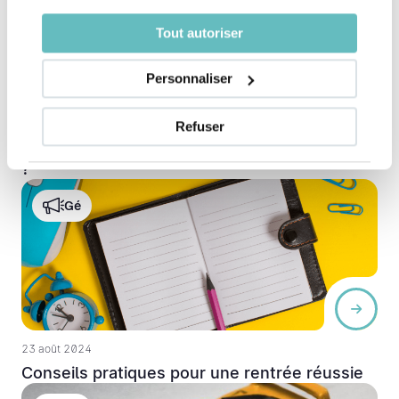
Tout autoriser
Personnaliser
30 août 2024
Refuser
Comment faire garder ses enfants en Suisse
?
Gé
23 août 2024
Conseils pratiques pour une rentrée réussie