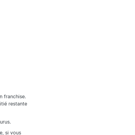
n franchise.
itié restante
urus.
, si vous