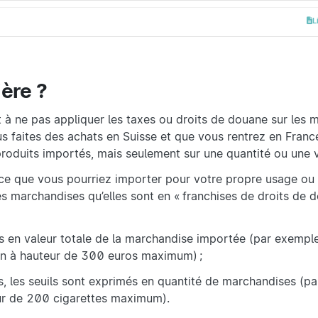
L
ière ?
 à ne pas appliquer les taxes ou droits de douane sur les 
 faites des achats en Suisse et que vous rentrez en Franc
produits importés, mais seulement sur une quantité ou une v
ce que vous pourriez importer pour votre propre usage ou p
des marchandises qu’elles sont en « franchises de droits de 
és en valeur totale de la marchandise importée (par exemple
ion à hauteur de 300 euros maximum) ;
es, les seuils sont exprimés en quantité de marchandises (p
eur de 200 cigarettes maximum).