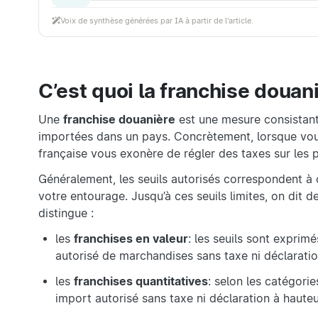
Voix de synthèse générées par IA à partir de l'article.
C’est quoi la franchise douan
Une
franchise douanière
est une mesure consistant
importées dans un pays. Concrètement, lorsque vous
française vous exonère de régler des taxes sur les 
Généralement, les seuils autorisés correspondent à 
votre entourage. Jusqu’à ces seuils limites, on dit 
distingue :
les
franchises en valeur
: les seuils sont exprim
autorisé de marchandises sans taxe ni déclarat
les
franchises quantitatives
: selon les catégori
import autorisé sans taxe ni déclaration à haut