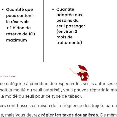
me catégorie à condition de respecter les seuils autorisés e
oit la moitié du seuil autorisé), vous pouvez répartir la mo
la moitié du seuil pour ce type de tabac).
iers sont basses en raison de la fréquence des trajets parco
dite, mais vous devrez
régler les taxes douanières
. De même