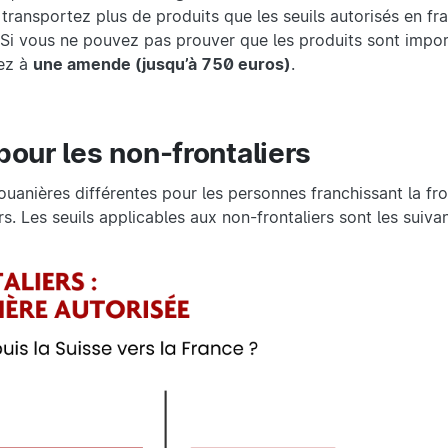
us transportez plus de produits que les seuils autorisés en fr
s. Si vous ne pouvez pas prouver que les produits sont impo
ez à
une amende (jusqu’à 750 euros)
.
pour les non-frontaliers
uanières différentes pour les personnes franchissant la fro
s. Les seuils applicables aux non-frontaliers sont les suivan