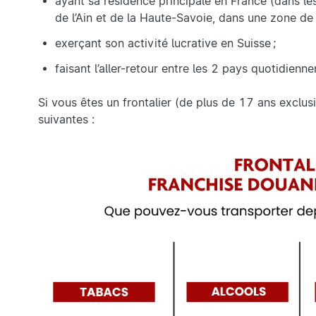
ayant sa résidence principale en France (dans le
de l’Ain et de la Haute-Savoie, dans une zone de 
exerçant son activité lucrative en Suisse ;
faisant l’aller-retour entre les 2 pays quotidienn
Si vous êtes un frontalier (de plus de 17 ans exclu
suivantes :