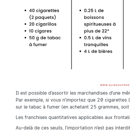
Il est possible d’assortir les marchandises d’une mê
Par exemple, si vous n’importez que 20 cigarettes (s
sur le tabac à fumer (en achetant 25 grammes, soit 
Les franchises quantitatives applicables aux frontal
Au-delà de ces seuils, l’importation n’est pas inter