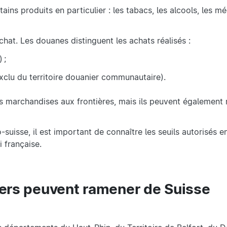
ains produits en particulier : les tabacs, les alcools, les 
achat. Les douanes distinguent les achats réalisés :
 ;
xclu du territoire douanier communautaire).
 marchandises aux frontières, mais ils peuvent également r
-suisse, il est important de connaître les seuils autorisés e
oi française.
liers peuvent ramener de Suisse