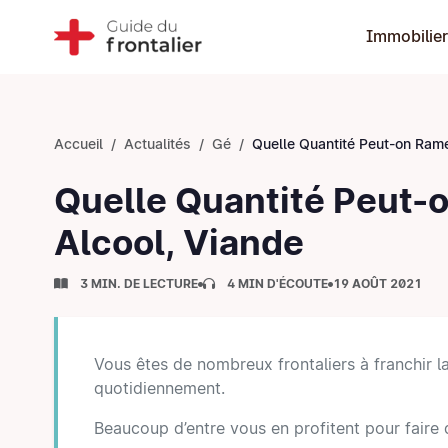
Immobilier
Accueil
Actualités
Gé
Quelle Quantité Peut-on Ramener de Suisse&nbsp;: Tabac, Alcool,
Quelle Quantité Peut-o
Alcool, Viande
3 MIN. DE LECTURE
4 MIN D'ÉCOUTE
19 AOÛT 2021
Vous êtes de nombreux frontaliers à franchir l
quotidiennement.
Beaucoup d’entre vous en profitent pour faire