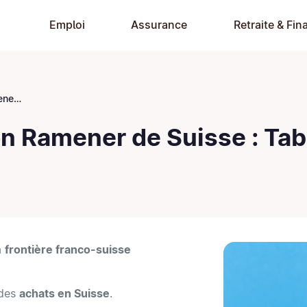
Emploi
Assurance
Retraite & Fin
 Viande
n Ramener de Suisse : Tab
a
frontière franco-suisse
 des
achats en Suisse
.