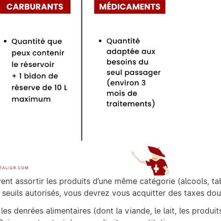
vent assortir les produits d’une même catégorie (alcools, ta
s seuils autorisés, vous devrez vous acquitter des taxes dou
es denrées alimentaires (dont la viande, le lait, les produit