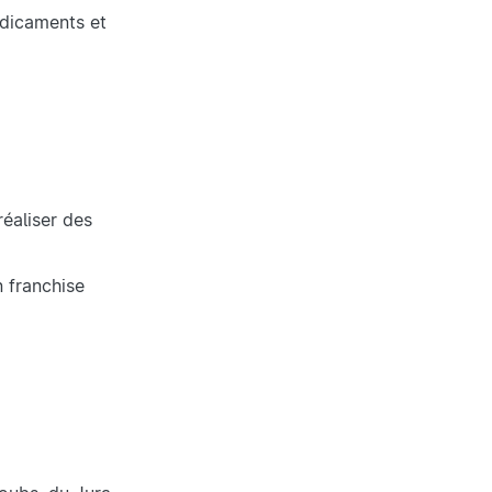
médicaments et
éaliser des
n franchise