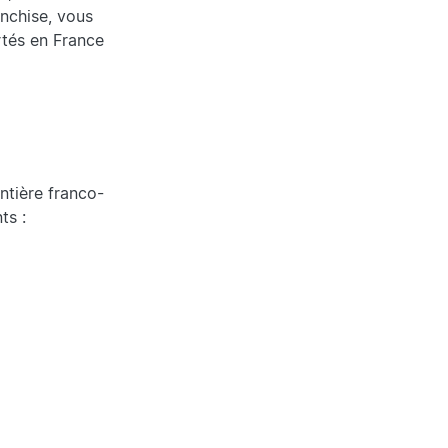
anchise, vous
rtés en France
ntière franco-
ts :