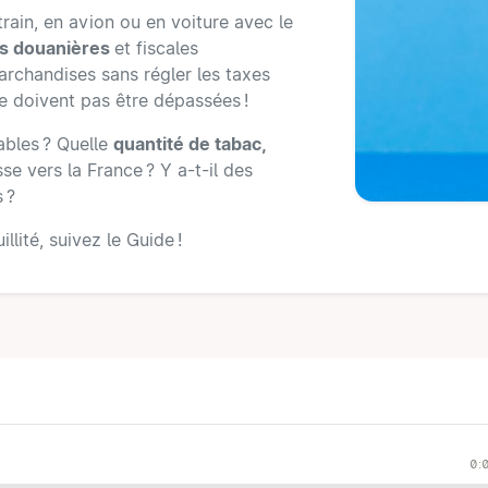
train, en avion ou en voiture avec le
es douanières
et fiscales
archandises sans régler les taxes
ne doivent pas être dépassées !
ables ? Quelle
quantité de tabac,
e vers la France ? Y a-t-il des
 ?
llité, suivez le Guide !
0: