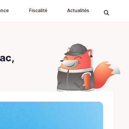
ance
Fiscalité
Actualités
ac,