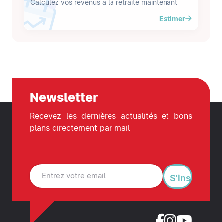
Calculez vos revenus à la retraite maintenant
Estimer
Newsletter
Recevez les dernières actualités et bons
plans directement par mail
S'inscrire