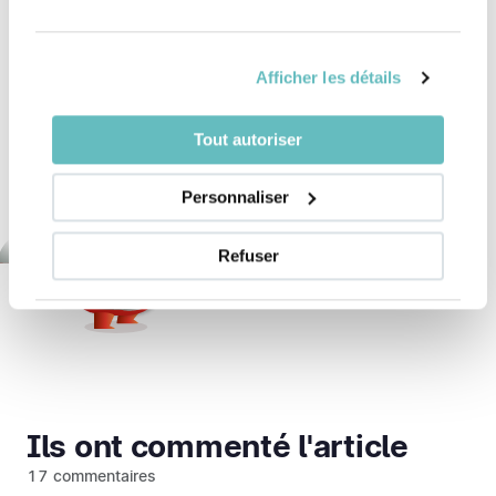
Faire le point : Lancer une
recherche
sur mes Avoirs LPP Suisses égarés
Afficher les détails
Tout autoriser
Personnaliser
Refuser
Ils ont commenté l'article
17 commentaires