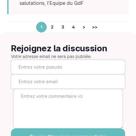
salutations, l'Equipe du GdF
1
2
3
4
>
>>
Rejoignez la discussion
Votre adresse email ne sera pas publiée.