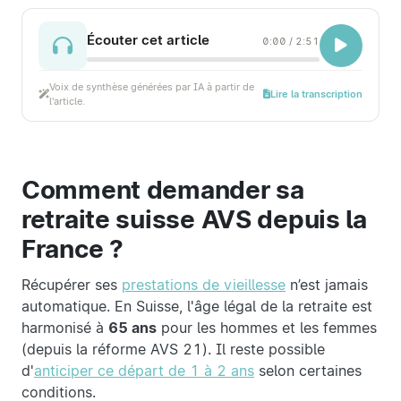
Écouter cet article
0:00
/
2:51
Voix de synthèse générées par IA à partir de
Lire la transcription
l'article.
Comment demander sa
retraite suisse AVS depuis la
France ?
Récupérer ses
prestations de vieillesse
n’est jamais
automatique. En Suisse, l'âge légal de la retraite est
harmonisé à
65 ans
pour les hommes et les femmes
(depuis la réforme AVS 21). Il reste possible
d'
anticiper ce départ de 1 à 2 ans
selon certaines
conditions.