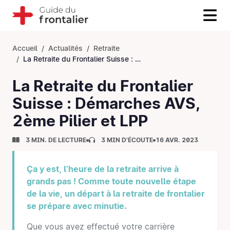
Accueil
Actualités
Retraite
La Retraite du Frontalier Suisse : Démarches AVS, 2ème Pilier et LPP
La Retraite du Frontalier
Suisse : Démarches AVS,
2ème Pilier et LPP
3 MIN. DE LECTURE
3 MIN D'ÉCOUTE
16 AVR. 2023
Ça y est, l’heure de la retraite arrive à
grands pas ! Comme toute nouvelle étape
de la vie, un départ à la retraite de frontalier
se prépare avec minutie.
Que vous ayez effectué votre carrière