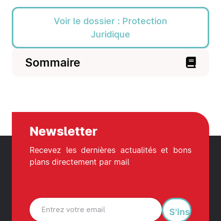
Voir le dossier : Protection
Juridique
Sommaire
Newsletter
Recevez les dernières actualités et bons
plans directement par mail
S'inscrire