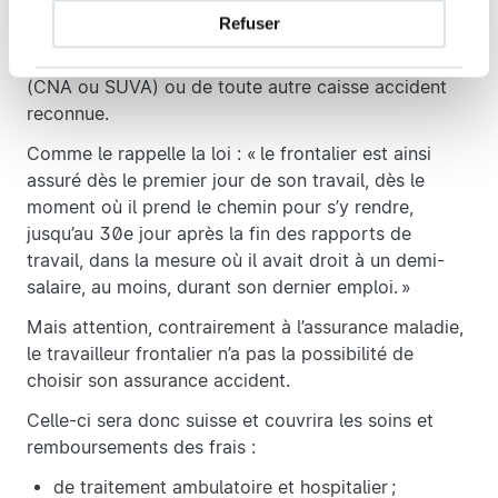
Pour ce qui est de votre
assurance accident,
Refuser
l’affiliation se fait par l’intermédiaire de votre
employeur auprès de la Caisse nationale suisse
(CNA ou SUVA) ou de toute autre caisse accident
reconnue.
Comme le rappelle la loi : « le frontalier est ainsi
assuré dès le premier jour de son travail, dès le
moment où il prend le chemin pour s’y rendre,
jusqu’au 30e jour après la fin des rapports de
travail, dans la mesure où il avait droit à un demi-
salaire, au moins, durant son dernier emploi. »
Mais attention, contrairement à l’assurance maladie,
le travailleur frontalier n’a pas la possibilité de
choisir son assurance accident.
Celle-ci sera donc suisse et couvrira les soins et
remboursements des frais :
de traitement ambulatoire et hospitalier ;