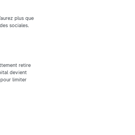
’aurez plus que
des sociales.
ttement retire
pital devient
pour limiter