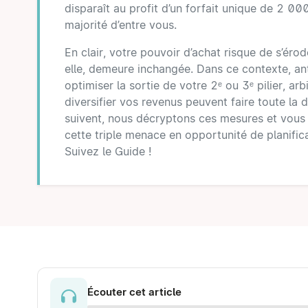
disparaît au profit d’un forfait unique de 2 0
majorité d’entre vous.
En clair, votre pouvoir d’achat risque de s’éro
elle, demeure inchangée. Dans ce contexte, ant
optimiser la sortie de votre 2ᵉ ou 3ᵉ pilier, arb
diversifier vos revenus peuvent faire toute la d
suivent, nous décryptons ces mesures et vous
cette triple menace en opportunité de planifica
Suivez le Guide !
Écouter cet article