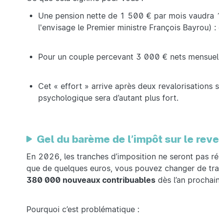
Une pension nette de 1 500 € par mois vaudra 1 
l'envisage le Premier ministre François Bayrou) :
Pour un couple percevant 3 000 € nets mensuels,
Cet « effort » arrive après deux revalorisations
psychologique sera d’autant plus fort.
Gel du barème de l’impôt sur le reve
En 2026, les tranches d’imposition ne seront pas réin
que de quelques euros, vous pouvez changer de tran
380 000 nouveaux contribuables
dès l’an prochain
Pourquoi c’est problématique :