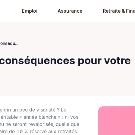
Emploi
Assurance
Retraite & Fin
e de frontalier ?
 conséquences pour votre
nfin un peu de visibilité ? Le
ritable « année blanche » : ni vos
nu ne seront revalorisés, quelle que
itaire de 10 % réservé aux retraités