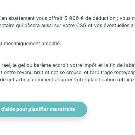
ien abattement vous offrait 3 000 € de déduction ; vous n
taire qui pèsera aussi sur votre CSG et vos éventuelles ai
est mécaniquement amplifié.
éel, le gel du barème accroît votre impôt et la fin de l’aba
rt entre revenu brut et net se creuse, et l’arbitrage rente/ca
de cet article comment adapter votre planification retraite 
 d'aide pour planifier ma retraite