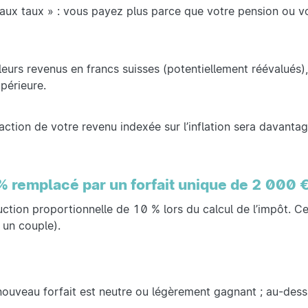
 aux taux » : vous payez plus parce que votre pension ou v
leurs revenus en francs suisses (potentiellement réévalués), 
périeure.
ction de votre revenu indexée sur l’inflation sera davantag
% remplacé par un forfait unique de 2 000 
tion proportionnelle de 10 % lors du calcul de l’impôt. Cel
un couple).
 nouveau forfait est neutre ou légèrement gagnant ; au-dess