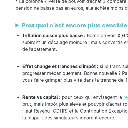
* La colonne « Perte de pouvoir d’achat » compare
pension ne baisse pas en euros, elle achète moins d
Pourquoi c’est encore plus sensible 
Inflation suisse plus basse :
Berne prévoit
0,6 
subiront un décalage moindre ; mais convertis en 
de l’abattement.
Effet change et tranches d’impôt :
si le franc s
progresser mécaniquement. Bonne nouvelle ? Pas
vous faire grimper plus vite dans la tranche de 
Rente vs capital :
pour ceux qui envisagent la
re
brut, mais impôt plus élevé et pouvoir d’achat 
Haut Revenu (CDHR) et la Contribution Excepti
la plupart des simulateurs ignorent encore.