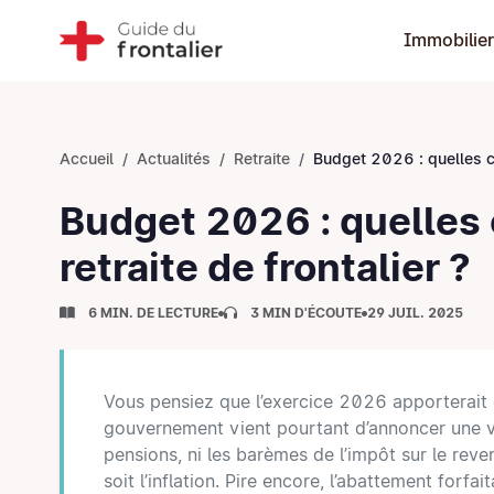
Immobilier
Accueil
Actualités
Retraite
Budget 2026 : quelles conséquences pour votre retrait
Budget 2026 : quelles
retraite de frontalier ?
6 MIN. DE LECTURE
3 MIN D'ÉCOUTE
29 JUIL. 2025
Vous pensiez que l’exercice 2026 apporterait e
gouvernement vient pourtant d’annoncer une vé
pensions, ni les barèmes de l’impôt sur le reve
soit l’inflation. Pire encore, l’abattement forfa