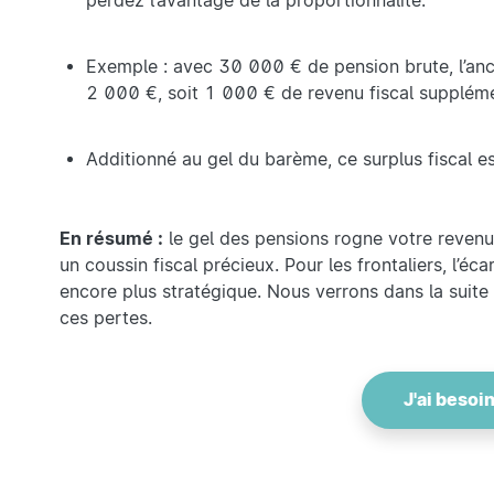
perdez l’avantage de la proportionnalité.
Exemple : avec 30 000 € de pension brute, l’anc
2 000 €, soit 1 000 € de revenu fiscal supplémen
Additionné au gel du barème, ce surplus fiscal 
En résumé :
le gel des pensions rogne votre revenu r
un coussin fiscal précieux. Pour les frontaliers, l’éca
encore plus stratégique. Nous verrons dans la suite 
ces pertes.
J'ai besoin