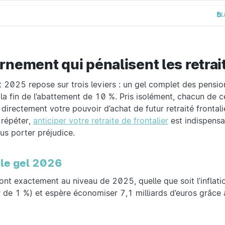
L
nement qui pénalisent les retrai
 2025 repose sur trois leviers : un gel complet des pension
 la fin de l’abattement de 10 %. Pris isolément, chacun de 
directement votre pouvoir d’achat de futur retraité frontali
 répéter,
anticiper votre retraite de frontalier
est indispensa
s porter préjudice.
 le gel 2026
nt exactement au niveau de 2025, quelle que soit l’inflati
de 1 %) et espère économiser 7,1 milliards d’euros grâce à