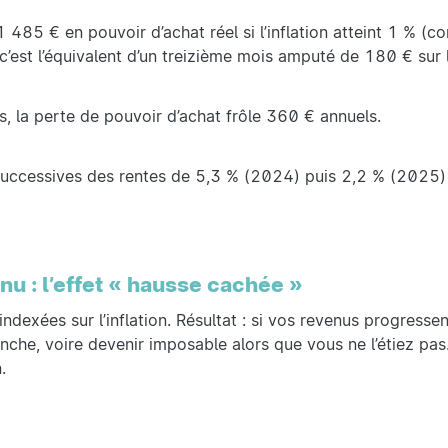
485 € en pouvoir d’achat réel si l’inflation atteint 1 % (
 c’est l’équivalent d’un treizième mois amputé de 180 € sur 
 la perte de pouvoir d’achat frôle 360 € annuels.
 successives des rentes de 5,3 % (2024) puis 2,2 % (2025) 
nu : l’effet « hausse cachée »
dexées sur l’inflation. Résultat : si vos revenus progressen
che, voire devenir imposable alors que vous ne l’étiez pa
.