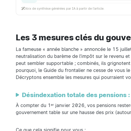
Voix de synthèse générées par IA à partir de l'article.
Les 3 mesures clés du gouver
La fameuse « année blanche » annoncée le 15 juillet
neutralisation du barème de l’impôt sur le revenu et
peut sembler supportable ; combinés, ils grignotent 
pourquoi, le Guide du frontalier ne cesse de vous le
Décryptons ensemble les mesures qui pourraient vou
Désindexation totale des pensions :
À compter du 1ᵉʳ janvier 2026, vos pensions restero
gouvernement table sur une hausse des prix (autour 
Ce que cela signifie pour vous :