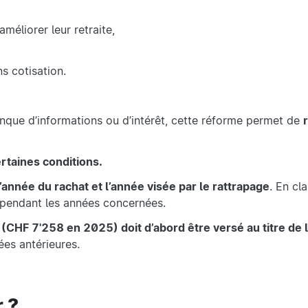
améliorer leur retraite,
s cotisation.
manque d’informations ou d’intérêt, cette réforme permet de
ertaines conditions.
s l’année du rachat et l’année visée par le rattrapage
. En cla
pendant les années concernées.
(CHF 7'258 en 2025) doit d’abord être versé au titre de 
ées antérieures.
r ?