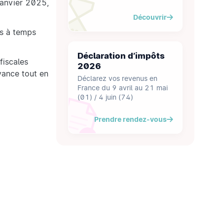
 janvier 2025,
Découvrir
es à temps
Déclaration d’impôts
fiscales
2026
yance tout en
Déclarez vos revenus en
France du 9 avril au 21 mai
(01) / 4 juin (74)
Prendre rendez-vous