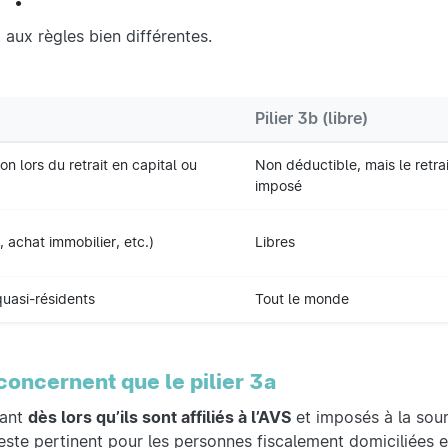
 aux règles bien différentes.
Pilier 3b (libre)
on lors du retrait en capital ou
Non déductible, mais le retrai
imposé
e, achat immobilier, etc.)
Libres
quasi-résidents
Tout le monde
concernent que le pilier 3a
sant
dès lors qu’ils sont affiliés à l’AVS
et imposés à la sour
 reste pertinent pour les personnes fiscalement domiciliées 