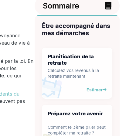
Sommaire
Être accompagné dans
mes démarches
prévoyance
veau de vie à
Planification de la
é par la loi. En
retraite
pour les
Calculez vos revenus à la
le
, ce qui
retraite maintenant
Estimer
idents du
peuvent pas
Préparez votre avenir
Comment le 3ème pilier peut
compléter ma retraite ?