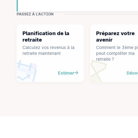
PASSEZ À L'ACTION
Planification de la
Préparez votre
retraite
avenir
Calculez vos revenus à la
Comment le 3ème pil
retraite maintenant
peut compléter ma
retraite ?
Estimer
Déco