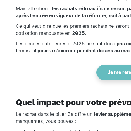
Mais attention :
les rachats rétroactifs ne seront 
après l’entrée en vigueur de la réforme, soit à pa
Ce qui veut dire que les premiers rachats ne seront 
cotisation manquante en
2025
.
Les années antérieures à 2025 ne sont donc
pas c
temps :
il pourra s’exercer pendant dix ans au m
Je me rens
Quel impact pour votre prév
Le rachat dans le pilier 3a offre un
levier suppléme
manquantes, vous pouvez :