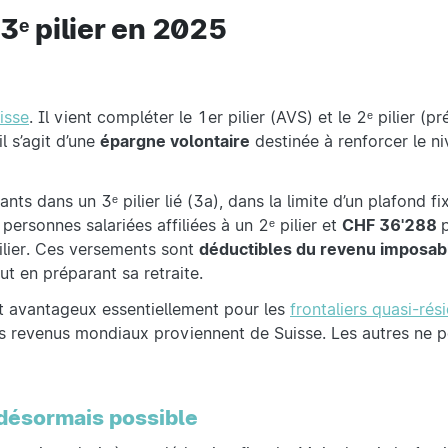
3ᵉ pilier en 2025
isse
. Il vient compléter le 1er pilier (AVS) et le 2ᵉ pilier (
l s’agit d’une
épargne volontaire
destinée à renforcer le ni
s dans un 3ᵉ pilier lié (3a), dans la limite d’un plafond fix
 personnes salariées affiliées à un 2ᵉ pilier et
CHF 36'288
ilier. Ces versements sont
déductibles du revenu imposab
t en préparant sa retraite.
ent avantageux essentiellement pour les
frontaliers quasi-rés
es revenus mondiaux proviennent de Suisse. Les autres ne 
 désormais possible