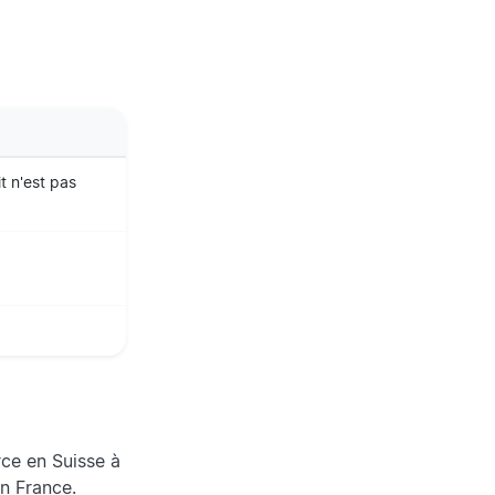
t n'est pas
ce en Suisse à
en France.