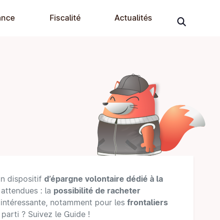
ance
Fiscalité
Actualités
un dispositif
d’épargne volontaire dédié à la
 attendues : la
possibilité de racheter
e intéressante, notamment pour les
frontaliers
parti ? Suivez le Guide !