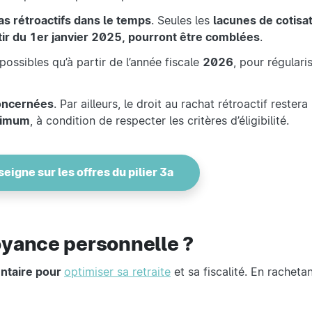
pas rétroactifs dans le temps
. Seules les
lacunes de cotisa
rtir du 1er janvier 2025, pourront être comblées
.
possibles qu’à partir de l’année fiscale
2026
, pour régulari
oncernées
. Par ailleurs, le droit au rachat rétroactif restera
aximum
, à condition de respecter les critères d’éligibilité.
eigne sur les offres du pilier 3a
oyance personnelle ?
ntaire pour
optimiser sa retraite
et sa fiscalité. En rachet