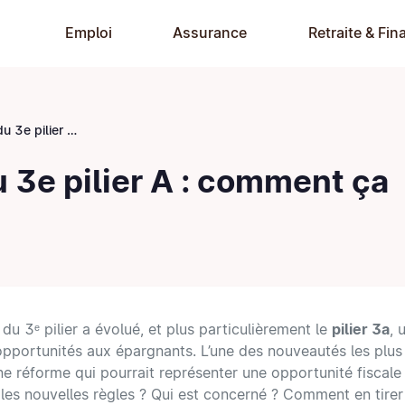
Emploi
Assurance
Retraite & Fin
 comment ça marche ?
u 3e pilier A : comment ça
u 3ᵉ pilier a évolué, et plus particulièrement le
pilier 3a
, 
opportunités aux épargnants. L’une des nouveautés les plus
ne réforme qui pourrait représenter une opportunité fiscal
 les nouvelles règles ? Qui est concerné ? Comment en tirer 