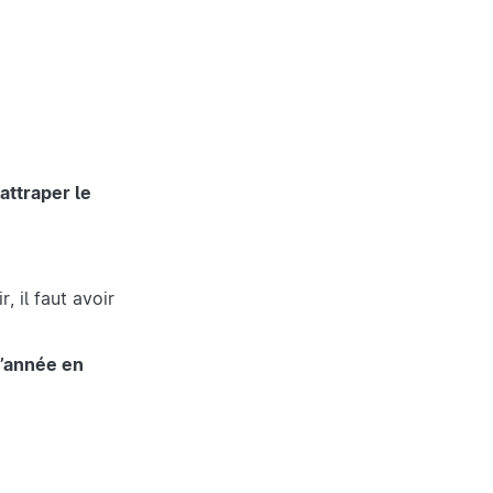
rattraper le
ir, il faut avoir
l’année en