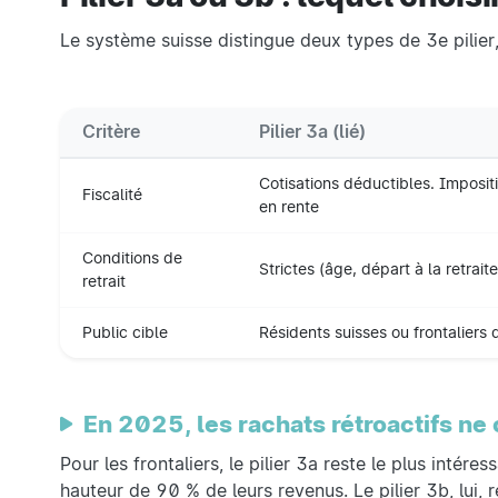
Le système suisse distingue deux types de 3e pilier,
Critère
Pilier 3a (lié)
Cotisations déductibles. Impositi
Fiscalité
en rente
Conditions de
Strictes (âge, départ à la retrait
retrait
Public cible
Résidents suisses ou frontaliers 
En 2025, les rachats rétroactifs ne 
Pour les frontaliers, le pilier 3a reste le plus intéres
hauteur de 90 % de leurs revenus. Le pilier 3b, lui,