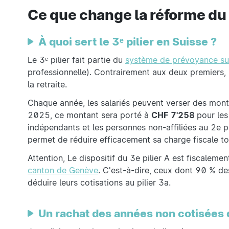
Ce que change la réforme du 
À quoi sert le 3ᵉ pilier en Suisse ?
Le 3ᵉ pilier fait partie du
système de prévoyance su
professionnelle). Contrairement aux deux premiers, i
la retraite.
Chaque année, les salariés peuvent verser des montant
2025, ce montant sera porté à
CHF
7'258
pour les
indépendants et les personnes non-affiliées au 2e p
permet de réduire efficacement sa charge fiscale tou
Attention, Le dispositif du 3e pilier A est fiscalem
canton de Genève
. C'est-à-dire, ceux dont 90 % d
déduire leurs cotisations au pilier 3a.
Un rachat des années non cotisées