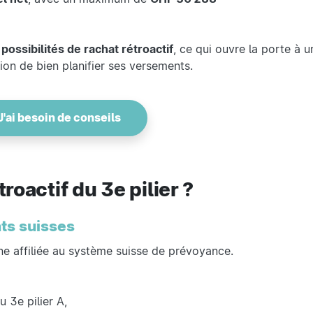
s
possibilités de rachat rétroactif
, ce qui ouvre la porte à u
tion de bien planifier ses versements.
J'ai besoin de conseils
roactif du 3e pilier ?
nts suisses
ne affiliée au système suisse de prévoyance.
u 3e pilier A,