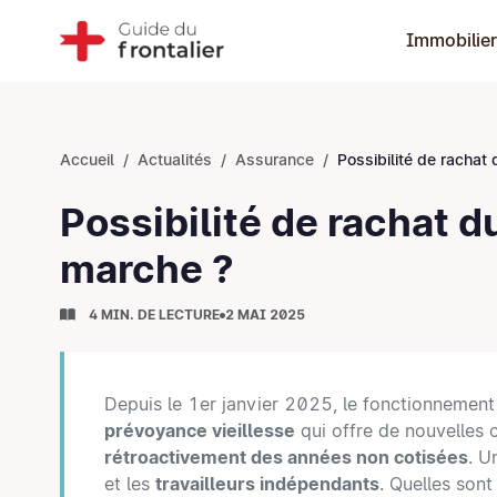
Immobilier
Accueil
Actualités
Assurance
Possibilité de rachat du 3e pilier A :
Possibilité de rachat d
marche ?
4 MIN. DE LECTURE
2 MAI 2025
Depuis le 1er janvier 2025, le fonctionnement d
prévoyance vieillesse
qui offre de nouvelles 
rétroactivement des années non cotisées
. U
et les
travailleurs indépendants
. Quelles sont