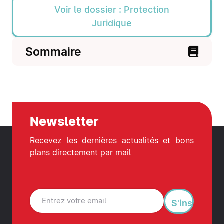
Voir le dossier : Protection
Juridique
Sommaire
Newsletter
Recevez les dernières actualités et bons
plans directement par mail
S'inscrire