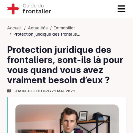
Accueil
Actualités
Immobilier
Protection juridique des frontaliers, sont-ils là pour vous quand vous avez vraiment besoin d’eux&nbsp;?
Protection juridique des
frontaliers, sont-ils là pour
vous quand vous avez
vraiment besoin d’eux ?
3 MIN. DE LECTURE
21 MAI 2021