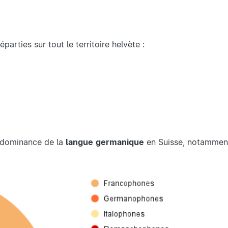
éparties sur tout le territoire helvète :
rédominance de la
langue
germanique
en Suisse, notamment