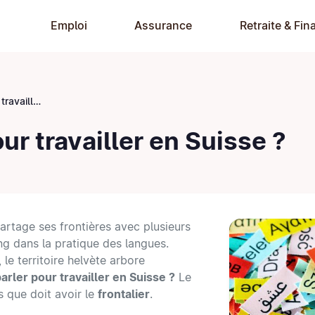
Emploi
Assurance
Retraite & Fin
en Suisse ?
ur travailler en Suisse ?
artage ses frontières avec plusieurs
ng dans la pratique des langues.
, le territoire helvète arbore
arler pour travailler en Suisse ?
Le
s que doit avoir le
frontalier
.