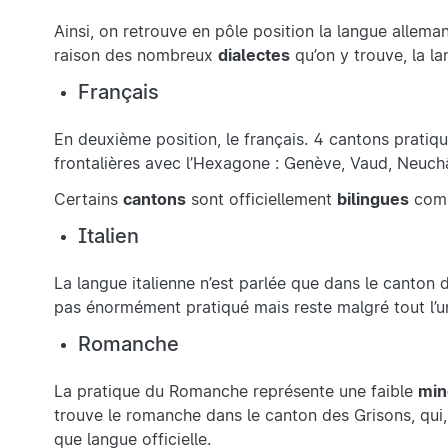
Ainsi, on retrouve en pôle position la langue allem
raison des nombreux
dialectes
qu’on y trouve, la 
Français
En deuxième position, le français. 4 cantons pratiquen
frontalières avec l’Hexagone : Genève, Vaud, Neuchât
Certains
cantons
sont officiellement
bilingues
comme
Italien
La langue italienne n’est parlée que dans le canton d
pas énormément pratiqué mais reste malgré tout l’un
Romanche
La pratique du Romanche représente une faible
min
trouve le romanche dans le canton des Grisons, qui, 
que langue officielle.