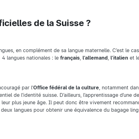
icielles de la Suisse ?
 langues, en complément de sa langue maternelle. C’est le cas
 4 langues nationales : le
français
,
l’allemand
,
l’italien
et l
couragé par l’
Office fédéral de la culture
, notamment dans
ntiel de l’identité suisse. D’ailleurs, l’apprentissage d’une
ès leur plus jeune âge. Il peut donc être vivement recomman
re deux langues pour obtenir une équivalence du bagage ling