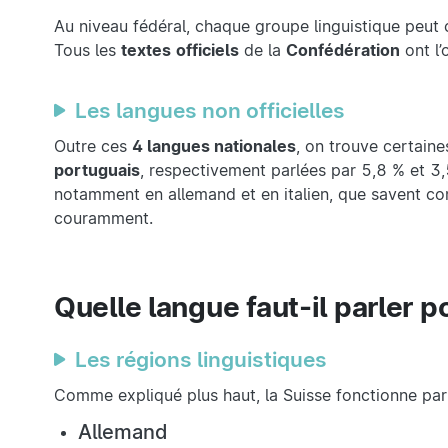
Au niveau fédéral, chaque groupe linguistique peu
Tous les
textes
officiels
de la
Confédération
ont l’
Les langues non officielles
Outre ces
4 langues nationales
, on trouve certaine
portuguais
, respectivement parlées par 5,8 % et 3,5
notamment en allemand et en italien, que savent comp
couramment.
Quelle langue faut-il parler p
Les régions linguistiques
Comme expliqué plus haut, la Suisse fonctionne pa
Allemand