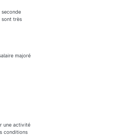
ne seconde
 sont très
salaire majoré
 une activité
s conditions