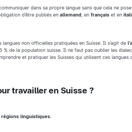
t communiquer dans sa propre langue sans que cela ne pose
obligation d’être publiés en
allemand
, en
français
et en
ital
s langues non officielles pratiquées en Suisse. Il s’agit de
l’
 % de la population suisse. Il ne faut pas oublier les dialec
rendre et pratiquer les Suisses qui utilisent ces langues of
our travailler en Suisse ?
r
régions
linguistiques
.