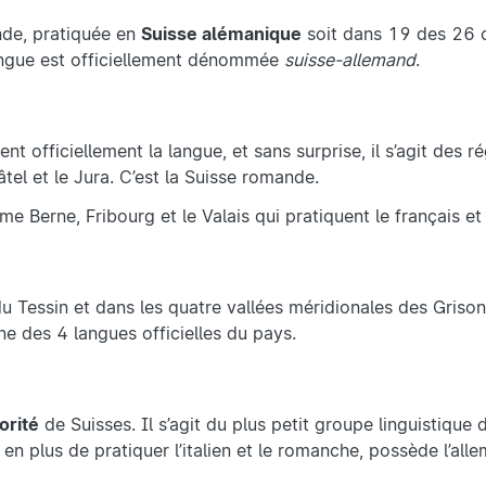
ande, pratiquée en
Suisse alémanique
soit dans 19 des 26 
langue est officiellement dénommée
suisse-allemand
.
t officiellement la langue, et sans surprise, il s’agit des r
el et le Jura. C’est la Suisse romande.
 Berne, Fribourg et le Valais qui pratiquent le français et 
u Tessin et dans les quatre vallées méridionales des Grisons.
e des 4 langues officielles du pays.
orité
de Suisses. Il s’agit du plus petit groupe linguistique 
en plus de pratiquer l’italien et le romanche, possède l’all