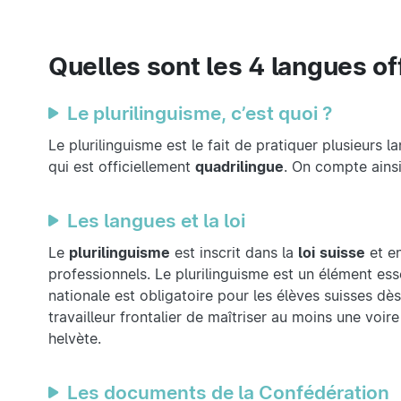
Quelles sont les 4 langues off
Le plurilinguisme, c’est quoi ?
Le plurilinguisme est le fait de pratiquer plusieurs
qui est officiellement
quadrilingue
. On compte ainsi
Les langues et la loi
Le
plurilinguisme
est inscrit dans la
loi
suisse
et en
professionnels. Le plurilinguisme est un élément esse
nationale est obligatoire pour les élèves suisses d
travailleur frontalier de maîtriser au moins une voi
helvète.
Les documents de la Confédération