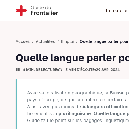
Immobilier
Accueil
Actualités
Emploi
Quelle langue parler pour travailler 
Quelle langue parler po
4 MIN. DE LECTURE
3 MIN D'ÉCOUTE
29 AVR. 2024
Avec sa localisation géographique, la
Suisse
p
pays d’Europe, ce qui lui confère un certain ra
Ainsi, avec pas moins de
4 langues officielles
fièrement son
plurilinguisme
.
Quelle langue p
Guide fait le point sur les bagages linguistique