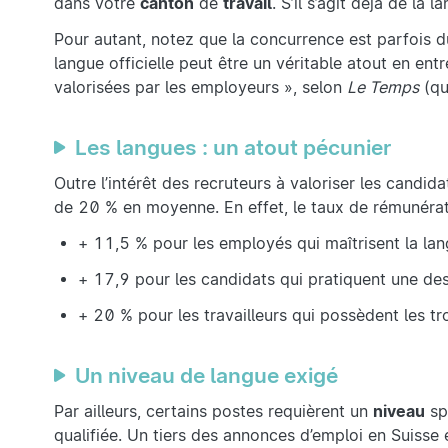
dans votre
canton
de
travail
. S’il s’agit déjà de la
Pour autant, notez que la concurrence est parfois d
langue officielle peut être un véritable atout en ent
valorisées par les employeurs », selon
Le Temps
(qu
Les langues : un atout pécunier
Outre l’intérêt des recruteurs à valoriser les candid
de 20 % en moyenne. En effet, le taux de rémunérat
+ 11,5 % pour les employés qui maîtrisent la lang
+ 17,9 pour les candidats qui pratiquent une des l
+ 20 % pour les travailleurs qui possèdent les tr
Un niveau de langue exigé
Par ailleurs, certains postes requièrent un
niveau
sp
qualifiée. Un tiers des annonces d’emploi en Suisse