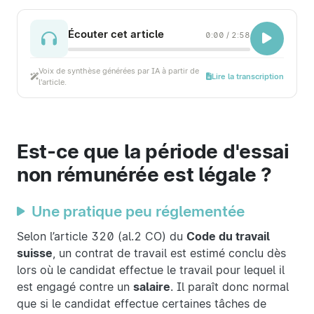
Écouter cet article
0:00
/
2:58
Voix de synthèse générées par IA à partir de
Lire la transcription
l'article.
Est-ce que la période d'essai
non rémunérée est légale ?
Une pratique peu réglementée
Selon l’article 320 (al.2 CO) du
Code du travail
suisse
, un contrat de travail est estimé conclu dès
lors où le candidat effectue le travail pour lequel il
est engagé contre un
salaire
. Il paraît donc normal
que si le candidat effectue certaines tâches de