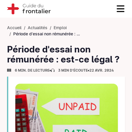
Accueil
Actualités
Emploi
Période d'essai non rémunérée : est-ce légal ?
Période d'essai non
rémunérée : est-ce légal ?
6 MIN. DE LECTURE
3 MIN D'ÉCOUTE
22 AVR. 2024