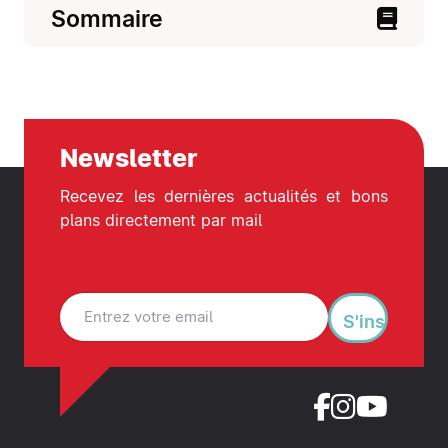
Sommaire
Newsletter
Recevez les dernières actualités et bons
plans directement par mail
S'inscrire