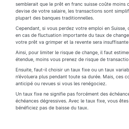
semblerait que le prêt en franc suisse coûte moins c
devise de votre salaire, les transactions sont simpli
plupart des banques traditionnelles.
Cependant, si vous perdez votre emploi en Suisse, qu
en cas de fluctuation importante du taux de chang
votre prêt va grimper et la revente sera insuffisante
Ainsi, pour limiter le risque de change, il faut esti
étendue, moins vous prenez de risque de transactio
Ensuite, faut-il choisir un taux fixe ou un taux varia
n’évoluera plus pendant toute sa durée. Mais, ces 
anticipé ou revues si vous les renégociez.
Un taux fixe ne signifie pas forcément des échéan
échéances dégressives. Avec le taux fixe, vous ête
bénéficiez pas de baisse du taux.