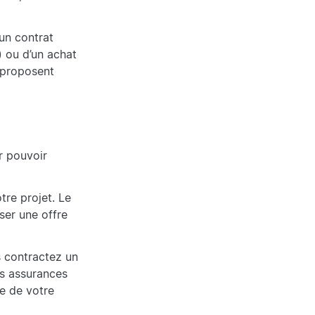
un contrat
) ou d’un achat
 proposent
r pouvoir
tre projet. Le
ser une offre
s contractez un
des assurances
ce de votre