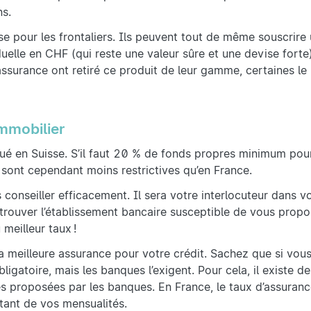
ns.
 pour les frontaliers. Ils peuvent tout de même souscrire 
uelle en CHF (qui reste une valeur sûre et une devise forte
surance ont retiré ce produit de leur gamme, certaines le
mmobilier
iqué en Suisse. S’il faut 20 % de fonds propres minimum pou
 sont cependant moins restrictives qu’en France.
onseiller efficacement. Il sera votre interlocuteur dans vo
 trouver l’établissement bancaire susceptible de vous propo
meilleur taux !
la meilleure assurance pour votre crédit. Sachez que si vou
bligatoire, mais les banques l’exigent. Pour cela, il existe 
es proposées par les banques. En France, le taux d’assuran
ntant de vos mensualités.