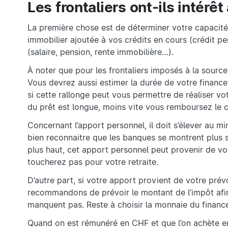
Les frontaliers ont-ils intérê
La première chose est de déterminer votre capacité 
immobilier ajoutée à vos crédits en cours (crédit 
(salaire, pension, rente immobilière…).
À noter que pour les frontaliers imposés à la source
Vous devrez aussi estimer la durée de votre financ
si cette rallonge peut vous permettre de réaliser vo
du prêt est longue, moins vite vous remboursez le c
Concernant l’apport personnel, il doit s’élever au mi
bien reconnaitre que les banques se montrent plus so
plus haut, cet apport personnel peut provenir de votr
toucherez pas pour votre retraite.
D’autre part, si votre apport provient de votre prév
recommandons de prévoir le montant de l’impôt afin 
manquent pas. Reste à choisir la monnaie du finance
Quand on est rémunéré en CHF et que l’on achète e