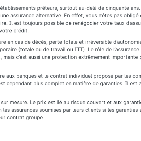
 établissements prêteurs, surtout au-delà de cinquante ans.
ne assurance alternative. En effet, vous n’êtes pas obligé
e. Il est toujours possible de renégocier votre taux d’assu
otre crédit.
en cas de décès, perte totale et irréversible d’autonomi
oraire (totale ou de travail ou ITT). Le rôle de l’assurance
at, mais c’est aussi une protection extrêmement importante 
opre aux banques et le contrat individuel proposé par les c
est cependant plus complet en matière de garanties. Il est 
sur mesure. Le prix est lié au risque couvert et aux garant
 les assurances soumises par leurs clients si les garanties
eur contrat groupe.