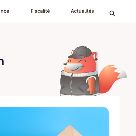
ance
Fiscalité
Actualités
n