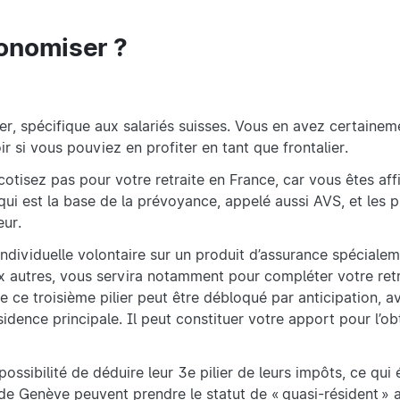
onomiser ?
ier, spécifique aux salariés suisses. Vous en avez certaine
r si vous pouviez en profiter en tant que frontalier.
cotisez pas pour votre retraite en France, car vous êtes aff
 qui est la base de la prévoyance, appelé aussi AVS, et les 
eur.
 individuelle volontaire sur un produit d’assurance spécial
ux autres, vous servira notamment pour compléter votre retr
 ce troisième pilier peut être débloqué par anticipation, av
sidence principale. Il peut constituer votre apport pour l’o
possibilité de déduire leur 3e pilier de leurs impôts, ce qui 
 de Genève peuvent prendre le statut de « quasi-résident » ai