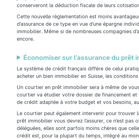
conserveront la déduction fiscale de leurs cotisatio
Cette nouvelle règlementation est moins avantageuse
d’assurance de ce type en vue d’une épargne individ
immobilier. Même si de nombreuses compagnies d’as
encore.
Économiser sur l’assurance du prêt i
Le système de crédit français diffère de celui prat
acheter un bien immobilier en Suisse, les conditions
Un courtier en prêt immobilier sera à même de vous c
courtier va étudier votre dossier de financement et
de crédit adaptée à votre budget et vos besoins, au 
Le courtier peut également intervenir pour trouver 
prêt immobilier vous devrez l’assurer, ce n’est pas o
déléguées, elles sont parfois moins chères que cell
crédit est, pour la plupart du temps, intégré au mo