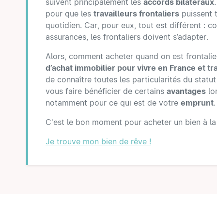
suivent principalement les
accords bilatéraux
pour que les
travailleurs frontaliers
puissent t
quotidien. Car, pour eux, tout est différent : c
assurances, les frontaliers doivent s’adapter.
Alors, comment acheter quand on est frontalie
d’achat immobilier pour vivre en France et tr
de connaître toutes les particularités du statut 
vous faire bénéficier de certains
avantages
lo
notamment pour ce qui est de votre
emprunt
.
C'est le bon moment pour acheter un bien à la 
Je trouve mon bien de rêve !