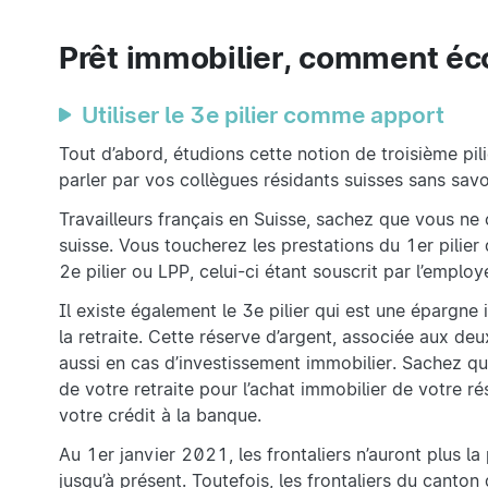
Prêt immobilier, comment éc
Utiliser le 3e pilier comme apport
Tout d’abord, étudions cette notion de troisième pil
parler par vos collègues résidants suisses sans savoi
Travailleurs français en Suisse, sachez que vous ne 
suisse. Vous toucherez les prestations du 1er pilier
2e pilier ou LPP, celui-ci étant souscrit par l’employ
Il existe également le 3e pilier qui est une épargne
la retraite. Cette réserve d’argent, associée aux de
aussi en cas d’investissement immobilier. Sachez que
de votre retraite pour l’achat immobilier de votre ré
votre crédit à la banque.
Au 1er janvier 2021, les frontaliers n’auront plus la 
jusqu’à présent. Toutefois, les frontaliers du canton