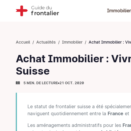
Immobilier
Accueil
Actualités
Immobilier
Achat Immobilier : Vivre en France et T
Achat Immobilier : Vivr
Suisse
5 MIN. DE LECTURE
21 OCT. 2020
Le statut de frontalier suisse a été spécialeme
naviguent quotidiennement entre la
France
et
Les aménagements administratifs pour les
Fra