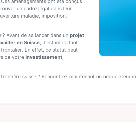
. Ces aménagements ont été conçus
rouver un cadre légal dans leur
ouverture maladie, imposition,
r ? Avant de se lancer dans un
projet
availler en Suisse
, il est important
frontalier. En effet, ce statut peut
rs de votre
investissement
,
frontière suisse ? Rencontrez maintenant un négociateur im