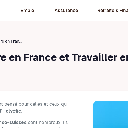
Emploi
Assurance
Retraite & Fin
ravailler en Suisse
e en France et Travailler e
nt pensé pour celles et ceux qui
l’Helvétie
.
nco-suisses
sont nombreux, ils