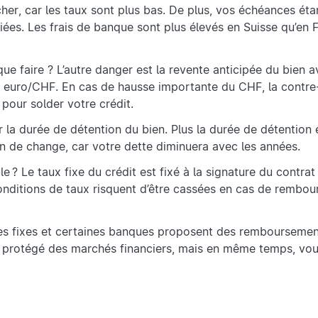
her, car les taux sont plus bas. De plus, vos échéances éta
fiées. Les frais de banque sont plus élevés en Suisse qu’en 
e faire ? L’autre danger est la revente anticipée du bien a
e euro/CHF. En cas de hausse importante du CHF, la contre
 pour solder votre crédit.
mer la durée de détention du bien. Plus la durée de détention
n de change, car votre dette diminuera avec les années.
ble ? Le taux fixe du crédit est fixé à la signature du contrat
conditions de taux risquent d’être cassées en cas de rembo
ces fixes et certaines banques proposent des rembourseme
s protégé des marchés financiers, mais en même temps, vo