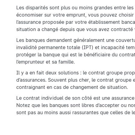
Les disparités sont plus ou moins grandes entre les
économiser sur votre emprunt, vous pouvez choisir u
l’assurance proposée par votre établissement bancair
situation a changé depuis que vous avez contracté v
Les banques demandent généralement une couverture 
invalidité permanente totale (IPT) et incapacité temp
protéger la banque qui est le bénéficiaire du contr
l’emprunteur et sa famille.
Il y a en fait deux solutions : le contrat groupe pr
d’assurances. Souvent plus cher, le contrat groupe 
contraignant en cas de changement de situation.
Le contrat individuel de son côté est une assurance 
Notez que les banques sont libres d’accepter ou non
sont pas au moins aussi rassurantes que celles de l