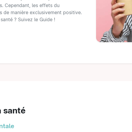
rs. Cependant, les effets du
as de manière exclusivement positive.
a santé ? Suivez le Guide !
a santé
ntale