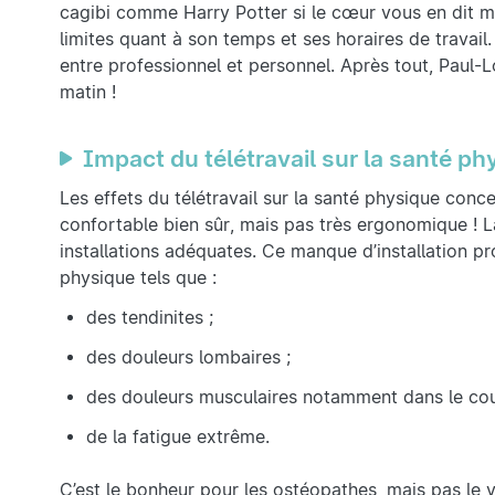
cagibi comme Harry Potter si le cœur vous en dit mê
limites quant à son temps et ses horaires de travail. 
entre professionnel et personnel. Après tout, Paul
matin !
Impact du télétravail sur la santé ph
Les effets du télétravail sur la santé physique con
confortable bien sûr, mais pas très ergonomique ! La
installations adéquates. Ce manque d’installation p
physique tels que :
des tendinites ;
des douleurs lombaires ;
des douleurs musculaires notamment dans le cou, 
de la fatigue extrême.
C’est le bonheur pour les ostéopathes, mais pas le v