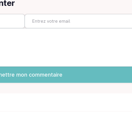
nter
ettre mon commentaire