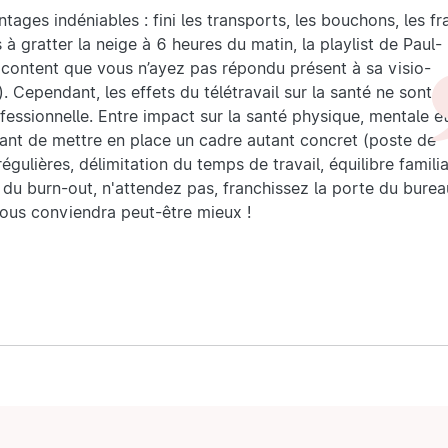
ages indéniables : fini les transports, les bouchons, les fr
 à gratter la neige à 6 heures du matin, la playlist de Paul-
as content que vous n’ayez pas répondu présent à sa visio-
). Cependant, les effets du télétravail sur la santé ne sont 
fessionnelle. Entre impact sur la santé physique, mentale e
tant de mettre en place un cadre autant concret (poste de
égulières, délimitation du temps de travail, équilibre familia
 du burn-out, n'attendez pas, franchissez la porte du burea
vous conviendra peut-être mieux !