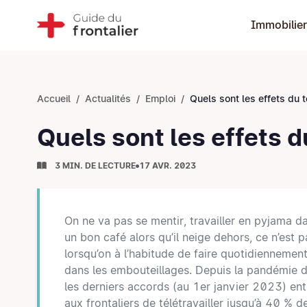
Immobilier
Accueil
Actualités
Emploi
Quels sont les effets du télétravail sur
Quels sont les effets du
3 MIN. DE LECTURE
17 AVR. 2023
On ne va pas se mentir, travailler en pyjama d
un bon café alors qu’il neige dehors, ce n’est 
lorsqu’on à l’habitude de faire quotidiennemen
dans les embouteillages. Depuis la pandémie
les derniers accords (au 1er janvier 2023) ent
aux frontaliers de télétravailler jusqu’à 40 % de