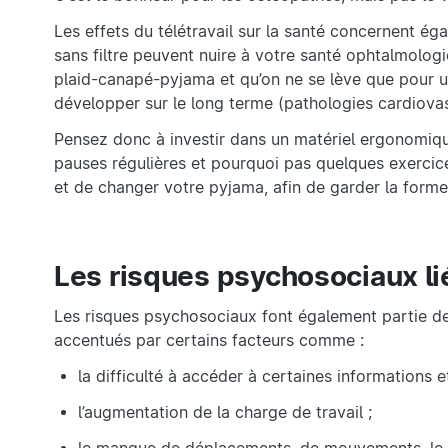
Les effets du télétravail sur la santé concernent éga
sans filtre peuvent nuire à votre santé ophtalmologi
plaid-canapé-pyjama et qu’on ne se lève que pour u
développer sur le long terme (pathologies cardiovasc
Pensez donc à investir dans un matériel ergonomique
pauses régulières et pourquoi pas quelques exercice
et de changer votre pyjama, afin de garder la forme 
Les risques psychosociaux lié
Les risques psychosociaux font également partie des 
accentués par certains facteurs comme :
la difficulté à accéder à certaines informations et
l’augmentation de la charge de travail ;