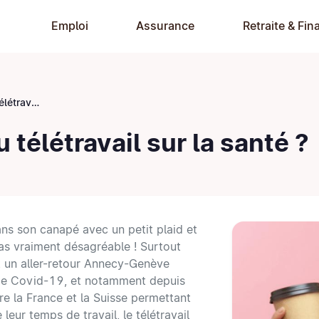
Emploi
Assurance
Retraite & Fin
 la santé ?
 télétravail sur la santé ?
ans son canapé avec un petit plaid et
pas vraiment désagréable ! Surtout
t un aller-retour Annecy-Genève
 de Covid-19, et notamment depuis
re la France et la Suisse permettant
 leur temps de travail, le télétravail