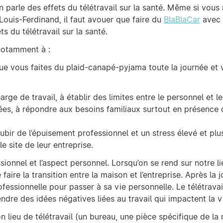
 parle des effets du télétravail sur la santé. Même si vous 
ouis-Ferdinand, il faut avouer que faire du
BlaBlaCar
avec 
ts du télétravail sur la santé.
 notamment à :
ue vous faites du plaid-canapé-pyjama toute la journée et 
harge de travail, à établir des limites entre le personnel et l
itées, à répondre aux besoins familiaux surtout en présence
bir de l’épuisement professionnel et un stress élevé et pl
le site de leur entreprise.
sionnel et l’aspect personnel. Lorsqu’on se rend sur notre lie
ire la transition entre la maison et l’entreprise. Après la j
fessionnelle pour passer à sa vie personnelle. Le télétrava
ndre des idées négatives liées au travail qui impactent la v
 lieu de télétravail (un bureau, une pièce spécifique de la