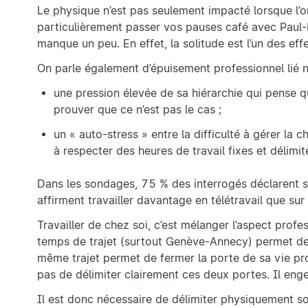
Le physique n’est pas seulement impacté lorsque l’on
particulièrement passer vos pauses café avec Paul-L
manque un peu. En effet, la solitude est l’un des effe
On parle également d’épuisement professionnel lié
une pression élevée de sa hiérarchie qui pense q
prouver que ce n’est pas le cas ;
un « auto-stress » entre la difficulté à gérer la c
à respecter des heures de travail fixes et délim
Dans les sondages, 75 % des interrogés déclarent su
affirment travailler davantage en télétravail que sur 
Travailler de chez soi, c’est mélanger l’aspect profes
temps de trajet (surtout Genève-Annecy) permet de fa
même trajet permet de fermer la porte de sa vie pro
pas de délimiter clairement ces deux portes. Il enge
Il est donc nécessaire de délimiter physiquement son