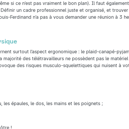
me si ce n’est pas vraiment le bon plan). Il faut également
Définir un cadre professionnel juste et organisé, et trouver 
-Louis-Ferdinand n’a pas à vous demander une réunion à 3 h
ysique
cernent surtout l’aspect ergonomique : le plaid-canapé-pyja
 majorité des télétravailleurs ne possèdent pas le matériel
rovoque des risques musculo-squelettiques qui nuisent à vo
les épaules, le dos, les mains et les poignets ;
ôtre !