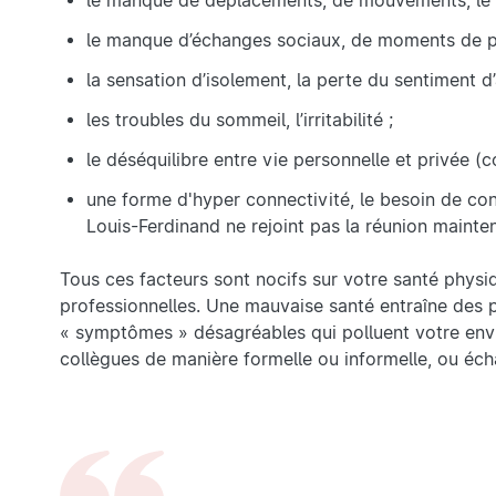
le manque de déplacements, de mouvements, le be
le manque d’échanges sociaux, de moments de 
la sensation d’isolement, la perte du sentiment d
les troubles du sommeil, l’irritabilité ;
le déséquilibre entre vie personnelle et privée 
une forme d'hyper connectivité, le besoin de cons
Louis-Ferdinand ne rejoint pas la réunion mainten
Tous ces facteurs sont nocifs sur votre santé phys
professionnelles. Une mauvaise santé entraîne des p
« symptômes » désagréables qui polluent votre envi
collègues de manière formelle ou informelle, ou é