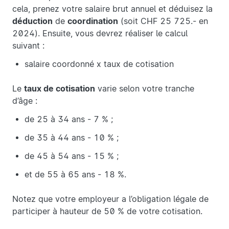
cela, prenez votre salaire brut annuel et déduisez la
déduction
de
coordination
(soit CHF 25 725.- en
2024). Ensuite, vous devrez réaliser le calcul
suivant :
salaire coordonné x taux de cotisation
Le
taux de cotisation
varie selon votre tranche
d’âge :
de 25 à 34 ans - 7 % ;
de 35 à 44 ans - 10 % ;
de 45 à 54 ans - 15 % ;
et de 55 à 65 ans - 18 %.
Notez que votre employeur a l’obligation légale de
participer à hauteur de 50 % de votre cotisation.