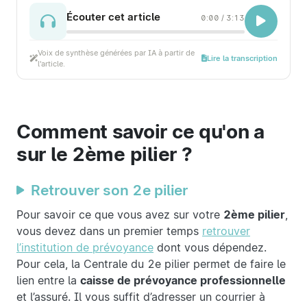
Écouter cet article
0:00
/
3:13
Voix de synthèse générées par IA à partir de
Lire la transcription
l'article.
Comment savoir ce qu'on a
sur le 2ème pilier ?
Retrouver son 2e pilier
Pour savoir ce que vous avez sur votre
2ème pilier
,
vous devez dans un premier temps
retrouver
l’institution de prévoyance
dont vous dépendez.
Pour cela, la Centrale du 2e pilier permet de faire le
lien entre la
caisse de prévoyance professionnelle
et l’assuré. Il vous suffit d’adresser un courrier à