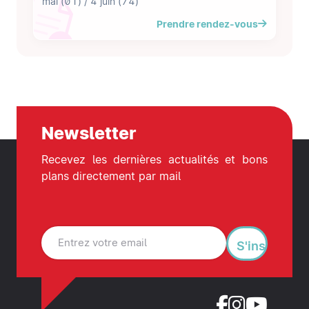
mai (01) / 4 juin (74)
Prendre rendez-vous
Newsletter
Recevez les dernières actualités et bons
plans directement par mail
S'inscrire