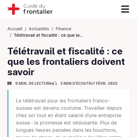
Accueil
Actualités
Finance
Télétravail et fiscalité : ce que les frontaliers doivent savoir
Télétravail et fiscalité : ce
que les frontaliers doivent
savoir
6 MIN. DE LECTURE
3 MIN D'ÉCOUTE
7 FÉVR. 2025
Le télétravail pour les frontaliers franco-
suisses est devenu coutume. Travailler depuis
chez soi tout en étant salarié d’une entreprise
suisse : la promesse est séduisante. Plus de
longues heures passées dans les bouchons,