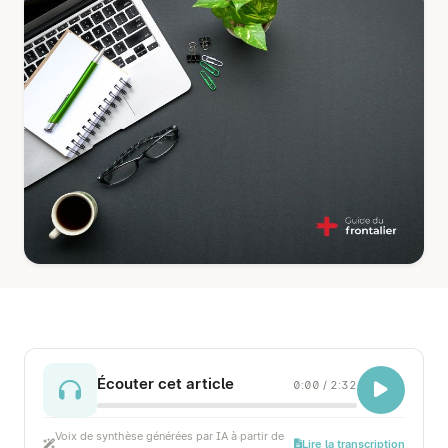
Écouter cet article
0:00
/
2:32
Voix de synthèse générées par IA à partir de
Lire la transcription