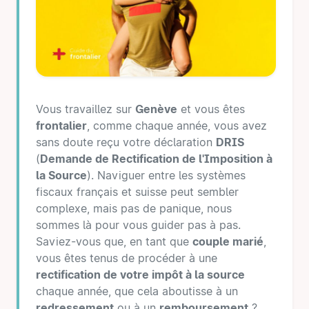
Vous travaillez sur
Genève
et vous êtes
frontalier
, comme chaque année, vous avez
sans doute reçu votre déclaration
DRIS
(
Demande de Rectification de l'Imposition à
la Source
). Naviguer entre les systèmes
fiscaux français et suisse peut sembler
complexe, mais pas de panique, nous
sommes là pour vous guider pas à pas.
Saviez-vous que, en tant que
couple marié
,
vous êtes tenus de procéder à une
rectification de votre impôt à la source
chaque année, que cela aboutisse à un
redressement
ou à un
remboursement
?