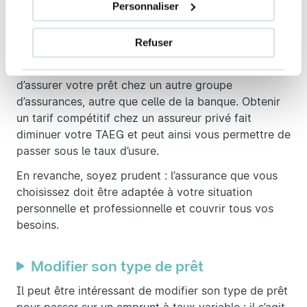
différentes options que propose la banque (la moins
Personnaliser
chère, celle qui comprend uniquement les garanties
dont vous avez besoin). Vous pouvez également
Refuser
chercher une assurance emprunteur externe, grâce à
la loi Lagarde et la loi Lemoine, qui permettent
d’assurer votre prêt chez un autre groupe
d’assurances, autre que celle de la banque. Obtenir
un tarif compétitif chez un assureur privé fait
diminuer votre TAEG et peut ainsi vous permettre de
passer sous le taux d’usure.
En revanche, soyez prudent : l’assurance que vous
choisissez doit être adaptée à votre situation
personnelle et professionnelle et couvrir tous vos
besoins.
Modifier son type de prêt
Il peut être intéressant de modifier son type de prêt