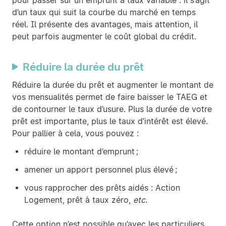
pour passer sur un emprunt à taux variable : il s’agit
d’un taux qui suit la courbe du marché en temps
réel. Il présente des avantages, mais attention, il
peut parfois augmenter le coût global du crédit.
Réduire la durée du prêt
Réduire la durée du prêt et augmenter le montant de
vos mensualités permet de faire baisser le TAEG et
de contourner le taux d’usure. Plus la durée de votre
prêt est importante, plus le taux d’intérêt est élevé.
Pour pallier à cela, vous pouvez :
réduire le montant d’emprunt ;
amener un apport personnel plus élevé ;
vous rapprocher des prêts aidés : Action
Logement, prêt à taux zéro,
etc
.
Cette option n’est possible qu’avec les particuliers