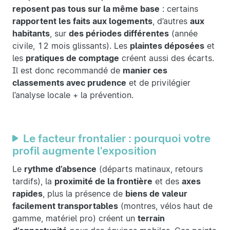
reposent pas tous sur la même base
: certains
rapportent les faits aux logements
, d’autres
aux
habitants
, sur
des périodes différentes
(année
civile, 12 mois glissants). Les
plaintes déposées
et
les
pratiques de comptage
créent aussi des écarts.
Il est donc recommandé de
manier ces
classements avec prudence
et de privilégier
l’analyse locale + la prévention.
Le facteur frontalier : pourquoi votre
profil augmente l’exposition
Le
rythme d’absence
(départs matinaux, retours
tardifs), la
proximité de la frontière
et des
axes
rapides
, plus la présence de
biens de valeur
facilement transportables
(montres, vélos haut de
gamme, matériel pro) créent un
terrain