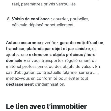
réel, paramètres privés verrouillés.
Voisin de confiance
: courrier, poubelles,
véhicule déplacé ponctuellement.
Astuce assurance :
vérifiez
garantie vol/effraction
,
franchise
,
plafonds par objet et par sinistre
, et
ajoutez une
extension « objets précieux / hors
domicile »
si vous transportez régulièrement du
matériel professionnel ou des objets de valeur. En
cas d’obligation contractuelle (alarme, serrure …),
mettez-vous en conformité pour éviter tout
déclassement
d’indemnisation.
Le lien avec l’immobilier