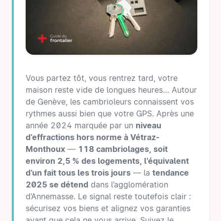
Vous partez tôt, vous rentrez tard, votre
maison reste vide de longues heures… Autour
de Genève, les cambrioleurs connaissent vos
rythmes aussi bien que votre GPS. Après une
année 2024 marquée par un
niveau
d’effractions hors norme à Vétraz-
Monthoux
—
118 cambriolages, soit
environ 2,5 % des logements, l’équivalent
d’un fait tous les trois jours
— la
tendance
2025 se détend
dans l’agglomération
d’Annemasse. Le signal reste toutefois clair :
sécurisez vos biens et alignez vos garanties
avant que cela ne vous arrive. Suivez le