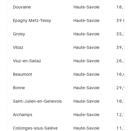
Douvaine
Haute-Savoie
18,1 k
Epagny Metz-Tessy
Haute-Savoie
39 km
Groisy
Haute-Savoie
35,3 k
Villaz
Haute-Savoie
39,7 k
Viuz-en-Sallaz
Haute-Savoie
26,3 k
Beaumont
Haute-Savoie
16,6 k
Bonne
Haute-Savoie
29,9 k
Saint-Julien-en-Genevois
Haute-Savoie
10,7 k
Archamps
Haute-Savoie
12,7 k
Collonges-sous-Salève
Haute-Savoie
11,7 k