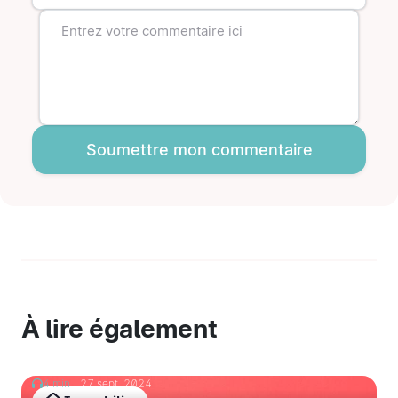
Soumettre mon commentaire
À lire également
4 min
27 sept. 2024