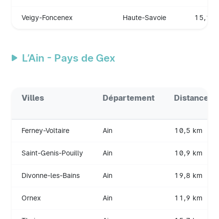
Veigy-Foncenex
Haute-Savoie
15,1 k
L’Ain - Pays de Gex
Villes
Département
Distance a
Ferney-Voltaire
Ain
10,5 km
Saint-Genis-Pouilly
Ain
10,9 km
Divonne-les-Bains
Ain
19,8 km
Ornex
Ain
11,9 km