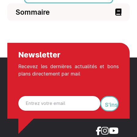
Sommaire
Newsletter
Recevez les dernières actualités et bons
plans directement par mail
S'inscrire