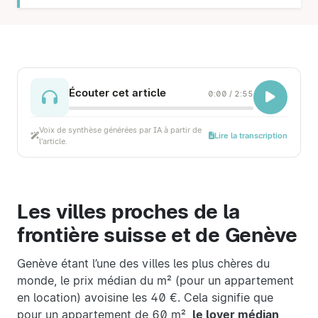
Écouter cet article
0:00
/
2:55
Voix de synthèse générées par IA à partir de
Lire la transcription
l'article.
Les villes proches de la
frontière suisse et de Genève
Genève étant l’une des villes les plus chères du
monde, le prix médian du m² (pour un appartement
en location) avoisine les 40 €. Cela signifie que
pour un appartement de 60 m²,
le loyer médian