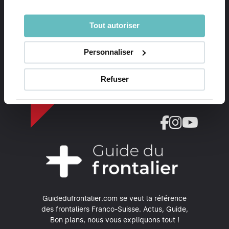
Recevez les dernières actualités et bons
Tout autoriser
plans directement par mail
Personnaliser
S'inscrire
Refuser
Guidedufrontalier.com se veut la référence
des frontaliers Franco-Suisse.
Actus, Guide,
Bon plans, nous vous expliquons tout !