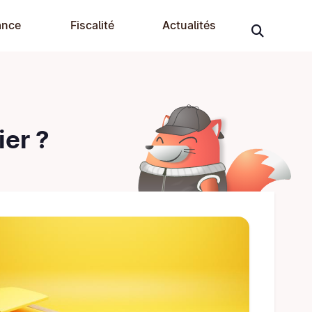
ance
Fiscalité
Actualités
er ?