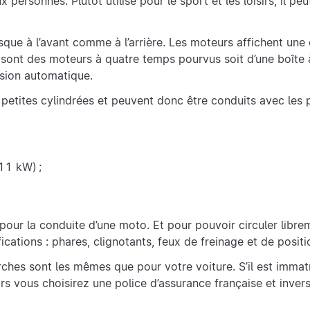
ersonnes. Plutôt utilisé pour le sport et les loisirs, il peu
que à l’avant comme à l’arrière. Les moteurs affichent une 
sont des moteurs à quatre temps pourvus soit d’une boîte 
ssion automatique.
etites cylindrées et peuvent donc être conduits avec les 
11 kW) ;
.
pour la conduite d’une moto. Et pour pouvoir circuler librem
ications : phares, clignotants, feux de freinage et de positio
rches sont les mêmes que pour votre voiture. S’il est immat
rs vous choisirez une police d’assurance française et inver