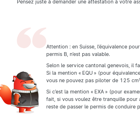
Pensez juste à demander une attestation à votre as
Attention : en Suisse, l’équivalence p
permis B, n’est pas valable.
Selon le service cantonal genevois, il f
Si la mention « EQU » (pour équivalence
vous ne pouvez pas piloter de 125 cm
Si c’est la mention « EXA » (pour examen
fait, si vous voulez être tranquille pour
reste de passer le permis de conduire 