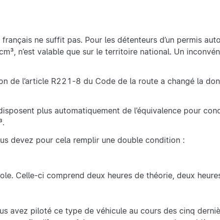
s français ne suffit pas. Pour les détenteurs d’un permis auto
³, n’est valable que sur le territoire national. Un inconvé
ion de l’article R221-8 du Code de la route a changé la don
e disposent plus automatiquement de l’équivalence pour con
³.
us devez pour cela remplir une double condition :
ole. Celle-ci comprend deux heures de théorie, deux heure
us avez piloté ce type de véhicule au cours des cinq derni