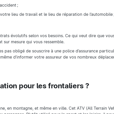
accident ;
otre lieu de travail et le lieu de réparation de l’automobile 
ats évolutifs selon vos besoins. Ce qui veut dire que vo
rat sur mesure qui vous ressemble.
tes pas obligé de souscrire à une police d’assurance particul
de même d’informer votre assureur de vos nombreux déplace
ation pour les frontaliers ?
e, en montagne, et même en ville. Cet ATV (All Terrain Veh