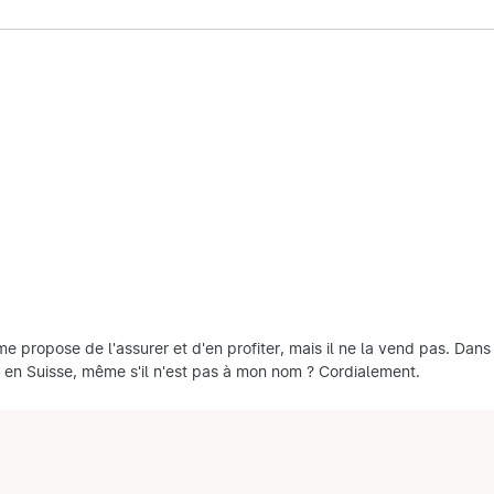
e propose de l'assurer et d'en profiter, mais il ne la vend pas. Dans 
le en Suisse, même s'il n'est pas à mon nom ? Cordialement.