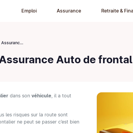
Emploi
Assurance
Retraite & Fin
 de frontalier ?
ssurance Auto de frontali
lier
dans son
véhicule
, il a tout
us les risques sur la route sont
rontalier ne peut se passer c’est bien