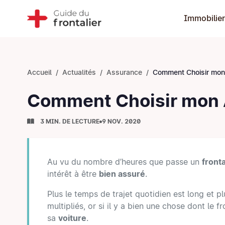
Immobilier
Accueil
Actualités
Assurance
Comment Choisir mon Assurance Auto
Comment Choisir mon A
3 MIN. DE LECTURE
9 NOV. 2020
Au vu du nombre d’heures que passe un
fronta
intérêt à être
bien assuré
.
Plus le temps de trajet quotidien est long et pl
multipliés, or si il y a bien une chose dont le f
sa
voiture
.