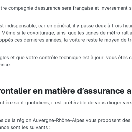
votre compagnie d’assurance sera française et inversement s
i est indispensable, car en général, il y passe deux à trois heu
 Même si le covoiturage, ainsi que les lignes de métro ralli
ppés ces dernières années, la voiture reste le moyen de t
règles et que votre contrôle technique est à jour, vous ête
rance.
rontalier en matière d’assurance 
ntière sont quotidiens, il est préférable de vous diriger ver
 de la région Auvergne-Rhône-Alpes vous proposent des 
ance sont les suivants :