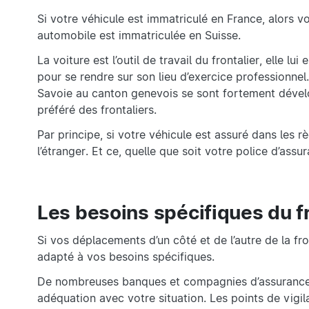
Si votre véhicule est immatriculé en France, alors 
automobile est immatriculée en Suisse.
La voiture est l’outil de travail du frontalier, elle lu
pour se rendre sur son lieu d’exercice professionnel.
Savoie au canton genevois se sont fortement dévelo
préféré des frontaliers.
Par principe, si votre véhicule est assuré dans les 
l’étranger. Et ce, quelle que soit votre police d’assu
Les besoins spécifiques du f
Si vos déplacements d’un côté et de l’autre de la fro
adapté à vos besoins spécifiques.
De nombreuses banques et compagnies d’assurances
adéquation avec votre situation. Les points de vigil