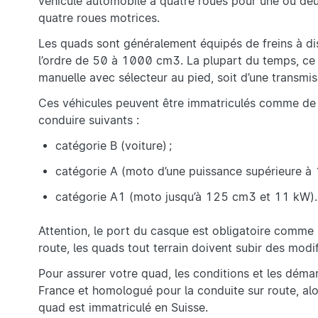
véhicule automobile à quatre roues pour une ou deux p
quatre roues motrices.
Les quads sont généralement équipés de freins à dis
l’ordre de 50 à 1000 cm3. La plupart du temps, ce 
manuelle avec sélecteur au pied, soit d’une transmi
Ces véhicules peuvent être immatriculés comme de p
conduire suivants :
catégorie B (voiture) ;
catégorie A (moto d’une puissance supérieure à 
catégorie A1 (moto jusqu’à 125 cm3 et 11 kW)
Attention, le port du casque est obligatoire comme 
route, les quads tout terrain doivent subir des modif
Pour assurer votre quad, les conditions et les déma
France et homologué pour la conduite sur route, alo
quad est immatriculé en Suisse.