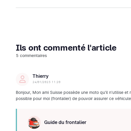
Ils ont commenté l'article
5 commentaires
Thierry
24/01/2023 11:20
Bonjour, Mon ami Suisse possède une moto qu'il n'utilise et m
possible pour moi (frontalier) de pouvoir assurer ce véhicu
Guide du frontalier