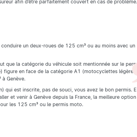
sureur afin d’être parfaitement couvert en cas de problème
our conduire un deux-roues de 125 cm³ ou au moins avec un
aut que la catégorie du véhicule soit mentionnée sur le perm
) figure en face de la catégorie A1 (motocyclettes légères)
³ à Genève.
) qui est inscrite, pas de souci, vous avez le bon permis. 
 aller et venir à Genève depuis la France, la meilleure option
pour les 125 cm³ ou le permis moto.