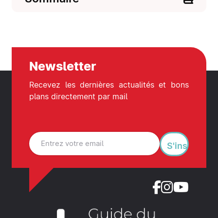
Newsletter
Recevez les dernières actualités et bons
plans directement par mail
S'inscrire