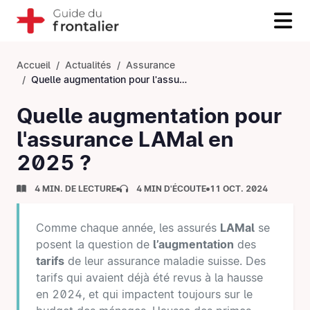
Accueil
Actualités
Assurance
Quelle augmentation pour l'assurance LAMal en 2025 ?
Quelle augmentation pour
l'assurance LAMal en
2025 ?
4 MIN. DE LECTURE
4 MIN D'ÉCOUTE
11 OCT. 2024
Comme chaque année, les assurés
LAMal
se
posent la question de
l’augmentation
des
tarifs
de leur assurance maladie suisse. Des
tarifs qui avaient déjà été revus à la hausse
en 2024, et qui impactent toujours sur le