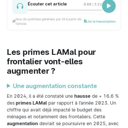
Écouter cet article
0:00
/
3:22
Voix de synthèse générées par IA à partir de
Lire la transcription
l'article.
Les primes LAMal pour
frontalier vont-elles
augmenter ?
Une augmentation constante
En 2024, il a été constaté une
hausse
de + 16.6 %
des
primes LAMal
par rapport à l’année 2023. Un
chiffre qui avait déjà impacté le budget des
ménages et notamment des frontaliers. Cette
augmentation
devrait se poursuivre en 2025, avec