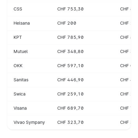
CSS
CHF 753,30
CHF 81
Helsana
CHF 200
CHF 21
KPT
CHF 785,90
CHF 84
Mutuel
CHF 348,80
CHF 37
OKK
CHF 597,10
CHF 64
Sanitas
CHF 446,90
CHF 48
Swica
CHF 259,10
CHF 27
Visana
CHF 689,70
CHF 72
Vivao Sympany
CHF 323,70
CHF 34