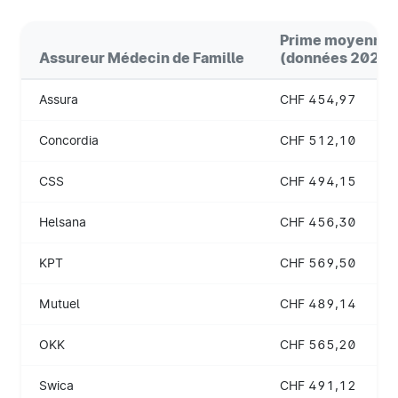
Prime moyenne 
Assureur Médecin de Famille
(données 2024)
Assura
CHF 454,97
Concordia
CHF 512,10
CSS
CHF 494,15
Helsana
CHF 456,30
KPT
CHF 569,50
Mutuel
CHF 489,14
OKK
CHF 565,20
Swica
CHF 491,12