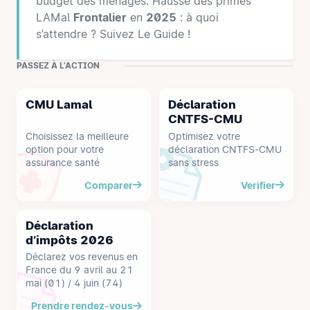
budget des ménages. Hausse des primes
LAMal
Frontalier
en
2025
: à quoi
s’attendre ? Suivez Le Guide !
PASSEZ À L'ACTION
CMU Lamal
Déclaration
CNTFS-CMU
Choisissez la meilleure
Optimisez votre
option pour votre
déclaration CNTFS-CMU
assurance santé
sans stress
Comparer
Verifier
Déclaration
d’impôts 2026
Déclarez vos revenus en
France du 9 avril au 21
mai (01) / 4 juin (74)
Prendre rendez-vous