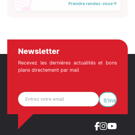
Prendre rendez-vous
Newsletter
Recevez les dernières actualités et bons
plans directement par mail
S'inscrire