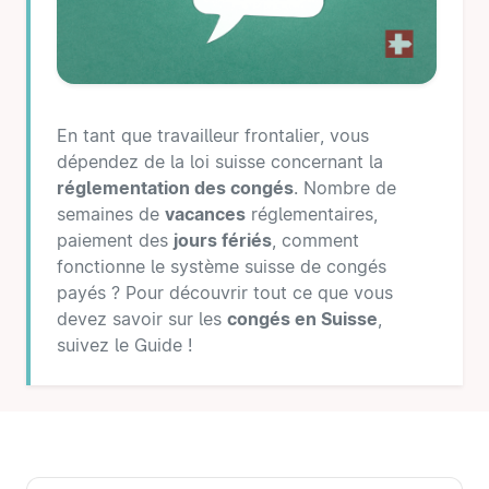
En tant que travailleur frontalier, vous
dépendez de la loi suisse concernant la
réglementation des congés
. Nombre de
semaines de
vacances
réglementaires,
paiement des
jours fériés
, comment
fonctionne le système suisse de congés
payés ? Pour découvrir tout ce que vous
devez savoir sur les
congés en Suisse
,
suivez le Guide !