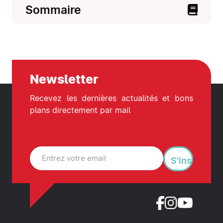
Sommaire
Newsletter
Recevez les dernières actualités et bons
plans directement par mail
S'inscrire