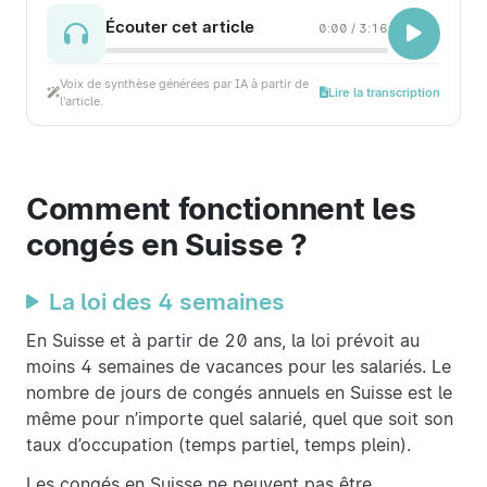
Écouter cet article
0:00
/
3:16
Voix de synthèse générées par IA à partir de
Lire la transcription
l'article.
Comment fonctionnent les
congés en Suisse ?
La loi des 4 semaines
En Suisse et à partir de 20 ans, la loi prévoit au
moins 4 semaines de vacances pour les salariés. Le
nombre de jours de congés annuels en Suisse est le
même pour n’importe quel salarié, quel que soit son
taux d’occupation (temps partiel, temps plein).
Les congés en Suisse ne peuvent pas être