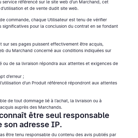
ou service référencé sur le site web d’un Marchand, cet
’utilisation et de vente dudit site web.
 de commande, chaque Utilisateur est tenu de vérifier
s significatives pour la conclusion du contrat en se fondant
nt sur ses pages puissent effectivement être acquis,
eb du Marchand concerné aux conditions indiquées sur
cé ou de sa livraison répondra aux attentes et exigences de
t d’erreur ;
l’utilisation d’un Produit référencé répondront aux attentes
le de tout dommage lié à l’achat, la livraison ou à
és acquis auprès des Marchands.
connaît être seul responsable
de son adresse IP.
cas être tenu responsable du contenu des avis publiés par