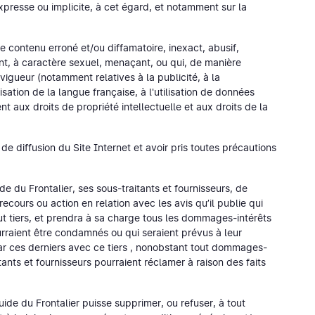
xpresse ou implicite, à cet égard, et notamment sur la
e contenu erroné et/ou diffamatoire, inexact, abusif,
nt, à caractère sexuel, menaçant, ou qui, de manière
igueur (notamment relatives à la publicité, à la
isation de la langue française, à l'utilisation de données
t aux droits de propriété intellectuelle et aux droits de la
de diffusion du Site Internet et avoir pris toutes précautions
 du Frontalier, ses sous-traitants et fournisseurs, de
recours ou action en relation avec les avis qu’il publie qui
out tiers, et prendra à sa charge tous les dommages-intérêts
urraient être condamnés ou qui seraient prévus à leur
ar ces derniers avec ce tiers , nonobstant tout dommages-
tants et fournisseurs pourraient réclamer à raison des faits
ide du Frontalier puisse supprimer, ou refuser, à tout