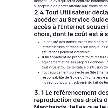
moment, un avis qui serait contraire notamment
susceptible de porter atteinte aux droits de tie
2.4 Tout Utilisateur décla
accéder au Service Guide 
accès à l’Internet souscr
choix, dont le coût est à 
La fiabilité des transmissions est aléato
infrastructures et réseaux sur lesquelles e
saturations peuvent intervenir ;
Il lui appartient de prendre toute mesure 
équipement et de ses propres données, lo
tout virus et/ou de tentative d’intrusion don
Tout équipement connecté au Site Internet 
responsabilité de Guide du Frontalier ne
indirect qui pourrait subvenir du fait de l
3.1 Le référencement des 
reproduction des droits d
Marchands, telles que le