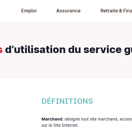
Emploi
Assurance
Retraite & Fin
s
d’utilisation du service
g
DÉFINITIONS
Marchand:
désigne tout site marchand, accessi
sur le Site Internet.