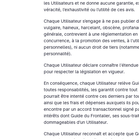
les Utilisateurs et ne donne aucune garantie, e
véracité, l’exhaustivité ou l’utilité de ces avis.
Chaque Utilisateur s’engage à ne pas publier d
vulgaire, haineux, harcelant, obscène, profana
générale, contrevient à une réglementation en v
concurrence, à la promotion des ventes, à l'util
personnelles), ni aucun droit de tiers (notammen
personnalité).
Chaque Utilisateur déclare connaître l'étendue 
pour respecter la législation en vigueur.
En conséquence, chaque Utilisateur relève Guide
toutes responsabilités, les garantit contre tout 
pourrait être intenté contre ces derniers par t
ainsi que les frais et dépenses auxquels ils po
encontre par un accord transactionnel signé p
intérêts dont Guide du Frontalier, ses sous-trai
dommageables d’un Utilisateur.
Chaque Utilisateur reconnaît et accepte que Gu