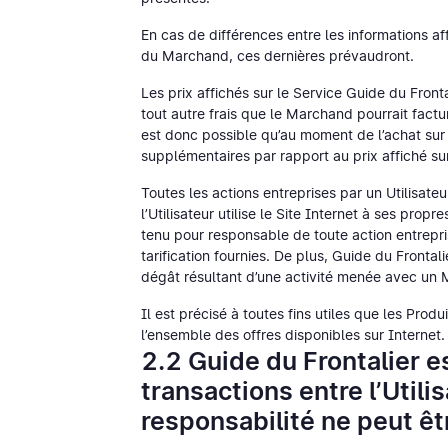
En cas de différences entre les informations aff
du Marchand, ces dernières prévaudront.
Les prix affichés sur le Service Guide du Fronta
tout autre frais que le Marchand pourrait fact
est donc possible qu’au moment de l’achat sur 
supplémentaires par rapport au prix affiché sur
Toutes les actions entreprises par un Utilisateu
l’Utilisateur utilise le Site Internet à ses prop
tenu pour responsable de toute action entrepri
tarification fournies. De plus, Guide du Fronta
dégât résultant d’une activité menée avec un
Il est précisé à toutes fins utiles que les Prod
l’ensemble des offres disponibles sur Internet.
2.2 Guide du Frontalier e
transactions entre l’Utili
responsabilité ne peut êt