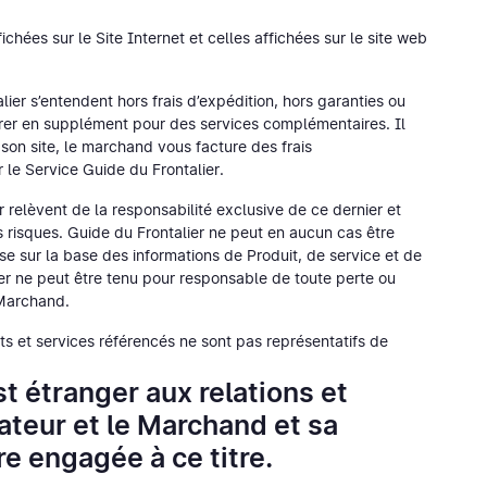
ichées sur le Site Internet et celles affichées sur le site web
lier s’entendent hors frais d’expédition, hors garanties ou
urer en supplément pour des services complémentaires. Il
son site, le marchand vous facture des frais
 le Service Guide du Frontalier.
r relèvent de la responsabilité exclusive de ce dernier et
res risques. Guide du Frontalier ne peut en aucun cas être
se sur la base des informations de Produit, de service et de
lier ne peut être tenu pour responsable de toute perte ou
 Marchand.
uits et services référencés ne sont pas représentatifs de
st étranger aux relations et
sateur et le Marchand et sa
re engagée à ce titre.