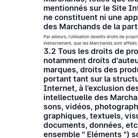
mentionnés sur le Site Int
ne constituent ni une ap
des Marchands de la part 
Par ailleurs, l’utilisation desdits droits de prop
indirectement, que les Marchands sont affiliés 
3.2 Tous les droits de pro
notamment droits d'auteur
marques, droits des pro
portant tant sur la struc
Internet, à l’exclusion de
intellectuelle des March
sons, vidéos, photograph
graphiques, textuels, visue
documents, données, etc.
ensemble " Eléments ") s