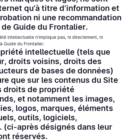
ernet qu’à titre d’information et
probation ni une recommandation
de Guide du Frontalier.
riété intellectuelle n’implique pas, ni directement, ni
à Guide du Frontalier.
priété intellectuelle (tels que
, droits voisins, droits des
ducteurs de bases de données)
ture que sur les contenus du Site
s droits de propriété
ands, et notamment les images,
ies, logos, marques, éléments
ls, outils, logiciels,
 (ci-après désignés dans leur
ont réservés.