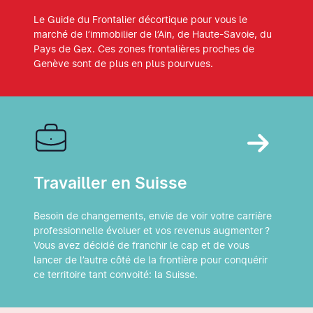
Le Guide du Frontalier décortique pour vous le
marché de l’immobilier de l’Ain, de Haute-Savoie, du
Pays de Gex. Ces zones frontalières proches de
Genève sont de plus en plus pourvues.
Travailler en Suisse
Besoin de changements, envie de voir votre carrière
professionnelle évoluer et vos revenus augmenter ?
Vous avez décidé de franchir le cap et de vous
lancer de l’autre côté de la frontière pour conquérir
ce territoire tant convoité: la Suisse.