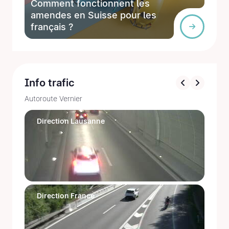
Comment fonctionnent les
amendes en Suisse pour les
français ?
Info trafic
Autoroute Vernier
Direction Lausanne
Direction France