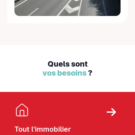
Quels sont
vos besoins
?
Tout l'immobilier