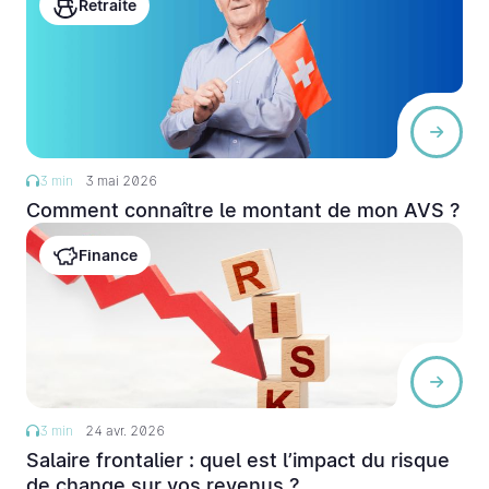
Retraite
3 min
3 mai 2026
Comment connaître le montant de mon AVS ?
Finance
3 min
24 avr. 2026
Salaire frontalier : quel est l’impact du risque
de change sur vos revenus ?