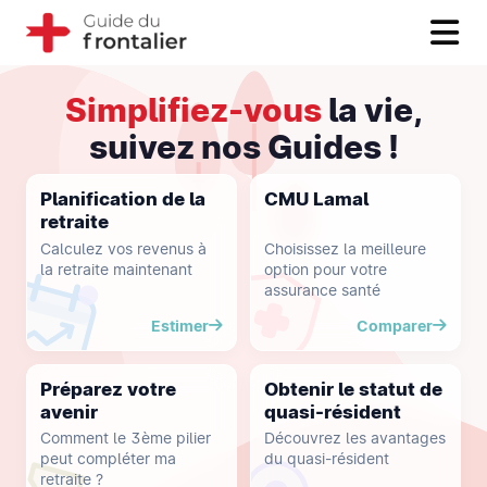
Simplifiez-vous
la vie,
suivez nos Guides !
Planification de la
CMU Lamal
retraite
Calculez vos revenus à
Choisissez la meilleure
la retraite maintenant
option pour votre
assurance santé
Estimer
Comparer
Préparez votre
Obtenir le statut de
avenir
quasi-résident
Comment le 3ème pilier
Découvrez les avantages
peut compléter ma
du quasi-résident
retraite ?