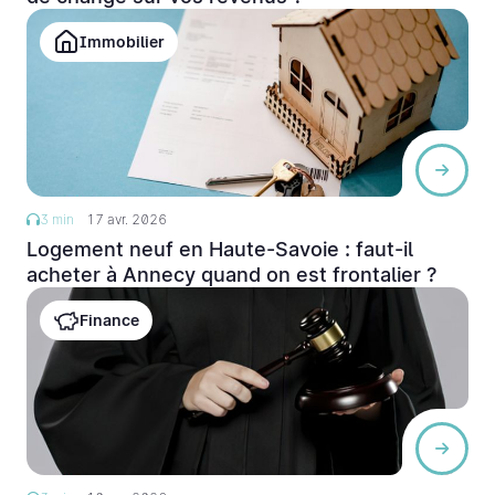
Immobilier
3 min
17 avr. 2026
Logement neuf en Haute-Savoie : faut-il
acheter à Annecy quand on est frontalier ?
Finance