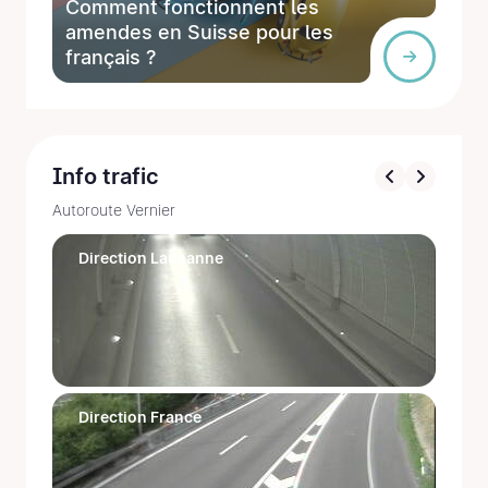
Comment fonctionnent les
amendes en Suisse pour les
français ?
Info trafic
Autoroute Vernier
Direction Lausanne
Direction France