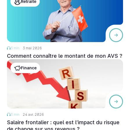
Retraite
3 min
3 mai 2026
Comment connaître le montant de mon AVS ?
Finance
3 min
24 avr. 2026
Salaire frontalier : quel est l’impact du risque
de change sur vos revenus ?