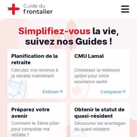
Simplifiez-vous
la vie,
suivez nos Guides !
Planification de la
CMU Lamal
retraite
Calculez vos revenus à
Choisissez la meilleure
la retraite maintenant
option pour votre
assurance santé
Estimer
Comparer
Préparez votre
Obtenir le statut de
avenir
quasi-résident
Comment le 3ème pilier
Découvrez les avantages
peut compléter ma
du quasi-résident
retraite ?