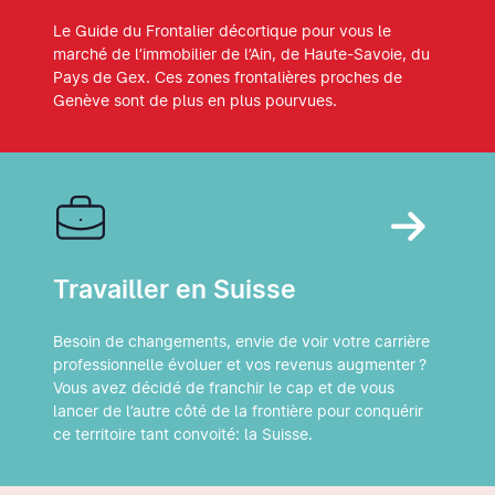
Le Guide du Frontalier décortique pour vous le
marché de l’immobilier de l’Ain, de Haute-Savoie, du
Pays de Gex. Ces zones frontalières proches de
Genève sont de plus en plus pourvues.
Travailler en Suisse
Besoin de changements, envie de voir votre carrière
professionnelle évoluer et vos revenus augmenter ?
Vous avez décidé de franchir le cap et de vous
lancer de l’autre côté de la frontière pour conquérir
ce territoire tant convoité: la Suisse.