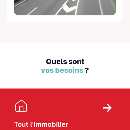
Quels sont
vos besoins
?
Tout l'immobilier