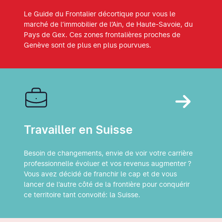
Le Guide du Frontalier décortique pour vous le
marché de l’immobilier de l’Ain, de Haute-Savoie, du
Pays de Gex. Ces zones frontalières proches de
Genève sont de plus en plus pourvues.
Travailler en Suisse
Besoin de changements, envie de voir votre carrière
professionnelle évoluer et vos revenus augmenter ?
Vous avez décidé de franchir le cap et de vous
lancer de l’autre côté de la frontière pour conquérir
ce territoire tant convoité: la Suisse.