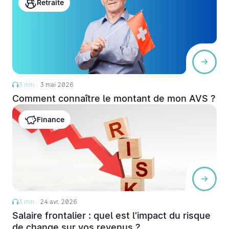
Retraite
3 min
3 mai 2026
Comment connaître le montant de mon AVS ?
Finance
3 min
24 avr. 2026
Salaire frontalier : quel est l’impact du risque
de change sur vos revenus ?