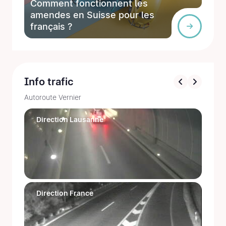
Comment fonctionnent les
amendes en Suisse pour les
français ?
Info trafic
Autoroute Vernier
Direction Lausanne
Direction France