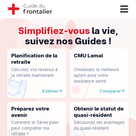
Simplifiez-vous
la vie,
suivez nos Guides !
Planification de la
CMU Lamal
retraite
Calculez vos revenus à
Choisissez la meilleure
la retraite maintenant
option pour votre
assurance santé
Estimer
Comparer
Préparez votre
Obtenir le statut de
avenir
quasi-résident
Comment le 3ème pilier
Découvrez les avantages
peut compléter ma
du quasi-résident
retraite ?