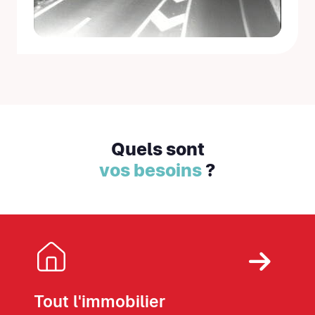
Quels sont
vos besoins
?
Tout l'immobilier