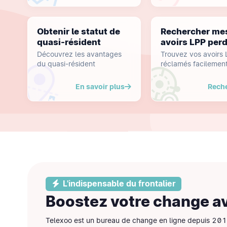
Obtenir le statut de
Rechercher me
quasi-résident
avoirs LPP per
Découvrez les avantages
Trouvez vos avoirs
du quasi-résident
réclamés facilemen
En savoir plus
Rech
L'indispensable du frontalier
Boostez votre change a
Telexoo est un bureau de change en ligne depuis 20