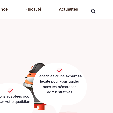
ance
Fiscalité
Actualités
Bénéficiez d'une
expertise
locale
pour vous guider
dans les démarches
administratives
ions adaptées pour
ter
votre quotidien