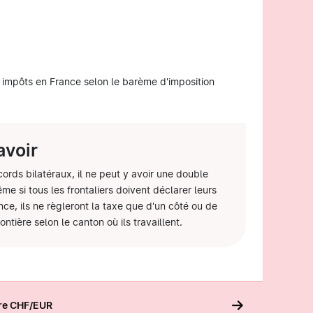
 impôts en France selon le barème d'imposition
avoir
ords bilatéraux, il ne peut y avoir une double
me si tous les frontaliers doivent déclarer leurs
ce, ils ne règleront la taxe que d'un côté ou de
rontière selon le canton où ils travaillent.
ire CHF/EUR