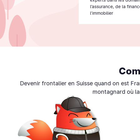
l’assurance, de la financ
l’immobilier
Com
Devenir frontalier en Suisse quand on est Fr
montagnard où la 