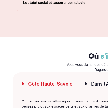
Le statut social et l'assurance maladie
Où
s'
Vous vous demandez où pos
Regardo
Côté Haute-Savoie
Dans l'
Oubliez un peu les villes super prisées comme Annem
pensez plutôt aux espaces verts et aux charmes de l