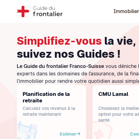
Immobilier
Simplifiez-vous
la vie,
suivez nos Guides !
Le Guide du frontalier Franco-Suisse
vous déniche l
experts dans les domaines de l’assurance, de la fin
l’immobilier pour rendre votre quotidien aussi simpl
Planification de la
CMU Lamal
retraite
Calculez vos revenus à la
Choisissez la meille
retraite maintenant
option pour votre a
santé
Estimer
Com