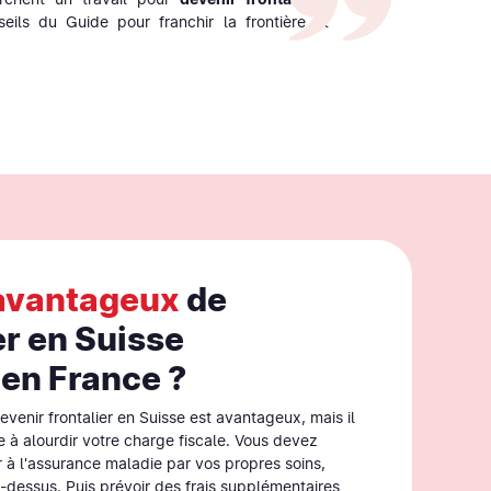
eils du Guide pour franchir la frontière et
avantageux
de
er en Suisse
 en France ?
evenir frontalier en Suisse est avantageux, mais il
e à alourdir votre charge fiscale. Vous devez
 à l'assurance maladie par vos propres soins,
dessus. Puis prévoir des frais supplémentaires