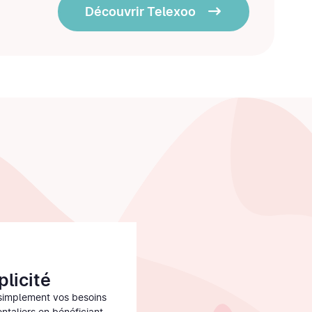
Découvrir Telexoo
plicité
simplement vos besoins
ontaliers en bénéficiant