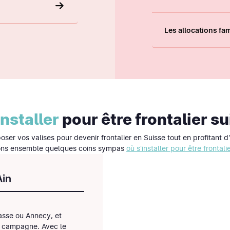
Les allocations fam
installer
pour
être frontalier su
er vos valises pour devenir frontalier en Suisse tout en profitant d'
ns ensemble quelques coins sympas
où s'installer pour être frontali
Ain
asse ou Annecy, et
a campagne. Avec le