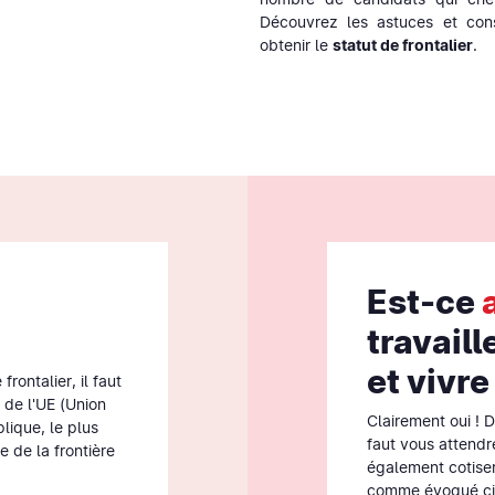
Découvrez les astuces et cons
obtenir le
statut de frontalier
.
Est-ce
travaill
et vivre
frontalier, il faut
 de l'UE (Union
Clairement oui ! D
lique, le plus
faut vous attendr
 de la frontière
également cotiser
comme évoqué ci-