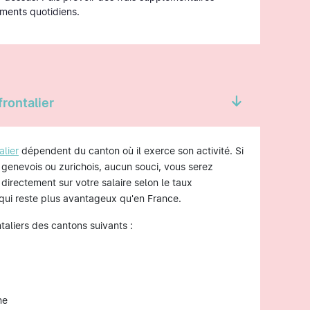
ments quotidiens.
frontalier
alier
dépendent du canton où il exerce son activité. Si
r genevois ou zurichois, aucun souci, vous serez
 directement sur votre salaire selon le taux
 qui reste plus avantageux qu'en France.
ontaliers des cantons suivants :
ne