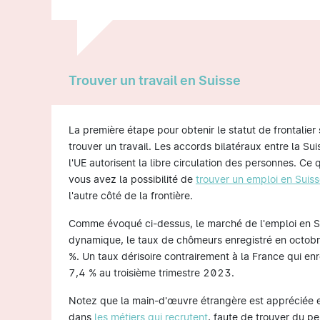
Trouver un travail en Suisse
La première étape pour obtenir le statut de frontalier 
trouver un travail. Les accords bilatéraux entre la Sui
l'UE autorisent la libre circulation des personnes. Ce 
vous avez la possibilité de
trouver un emploi en Suis
l'autre côté de la frontière.
Comme évoqué ci-dessus, le marché de l'emploi en S
dynamique, le taux de chômeurs enregistré en octob
%. Un taux dérisoire contrairement à la France qui enr
7,4 % au troisième trimestre 2023.
Notez que la main-d'œuvre étrangère est appréciée e
dans
les métiers qui recrutent
, faute de trouver du pe