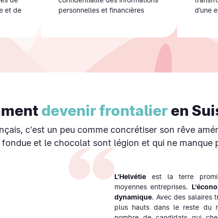
e et de
personnelles et financières
d’une e
ment
devenir frontalier
en Sui
ançais, c'est un peu comme concrétiser son rêve améri
fondue et le chocolat sont légion et qui ne manque 
L'Helvétie
est la terre prom
moyennes entreprises.
L'écon
dynamique
. Avec des salaires t
plus hauts dans le reste du
nombre de candidats qui che